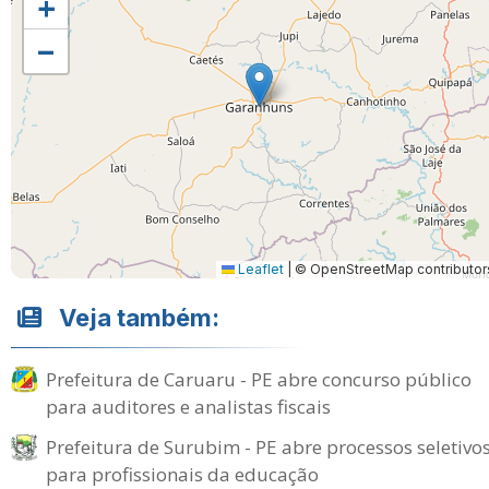
+
−
Leaflet
|
© OpenStreetMap contributor
Veja também:
Prefeitura de Caruaru - PE abre concurso público
para auditores e analistas fiscais
Prefeitura de Surubim - PE abre processos seletivo
para profissionais da educação