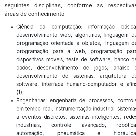
seguintes disciplinas, conforme as respectiva
áreas de conhecimento:
Ciência da computação: informação básica
desenvolvimento
web
, algoritmos, linguagem d
programação orientada a objetos, linguagem d
programação para a
web
, programação par
dispositivos móveis, teste de
software
, banco d
dados, desenvolvimento de jogos, análise 
desenvolvimento de sistemas, arquitetura d
software
, interface humano-computador e afin
(1);
Engenharias: engenharia de processos, control
em tempo real, instrumentação industrial, sistema
a eventos discretos, sistemas inteligentes, rede
industriais, controle avançado, robótica
automação, pneumática e hidráulica