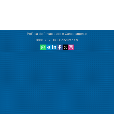
Política de Privacidade e Cancelamento
2000-2026 PCI Concursos ®