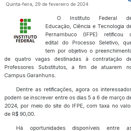
Quinta-feira, 29 de fevereiro de 2024
O Instituto Federal d
Educação, Ciência e Tecnologia d
Pernambuco (IFPE) retificou 
edital do Processo Seletivo, qu
tem por objetivo o preenchiment
de quatro vagas destinadas à contratação d
Professores Substitutos, a fim de atuarem n
Campus Garanhuns.
Dentre as retificações, agora os interessado
podem se inscrever entre os dias 5 a 6 de março d
2024, por meio do site do IFPE, com taxa no valo
de R$ 90,00.
Há oportunidades disponíveis entre a