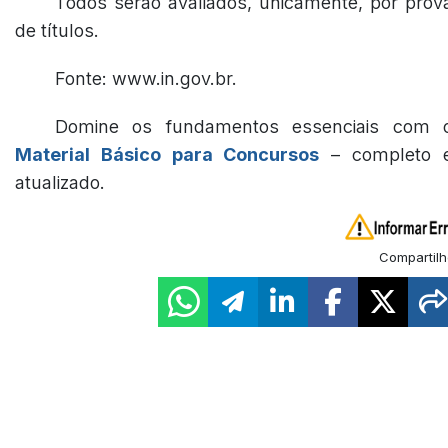
Todos serão avaliados, unicamente, por prov
de títulos.
Fonte: www.in.gov.br.
Domine os fundamentos essenciais com 
Material Básico para Concursos
– completo 
atualizado.
Compartilh