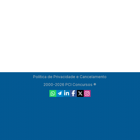
Política de Privacidade e Cancelamento
2000-2026 PCI Concursos ®