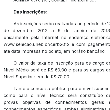
Administrativo (10), Contábil Financeira (5).
Das Inscrições:
As inscrições serão realizadas no período de 1
de dezembro 2012 a 9 de janeiro de 2013
unicamente pela Internet no endereço eletrônic
www.selecao.uneb.br/cerb2012 e com pagament
até data impressa no boleto, em horário bancário.
O valor da taxa de inscrição para os cargo d
Nível Médio será de R$ 60,00 e para os cargos d
Nível Superior será de R$ 70,00.
Tanto o concurso público para o nível superio
como para o nível técnico será constituído d
provas objetivas de conhecimentos gerais 
conhecimentos específicos, ambas eliminatórias 