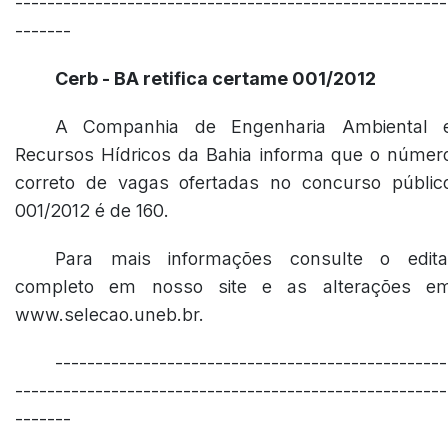
------------------------------------------------------
-------
Cerb - BA retifica certame 001/2012
A Companhia de Engenharia Ambiental 
Recursos Hídricos da Bahia informa que o númer
correto de vagas ofertadas no concurso públic
001/2012 é de 160.
Para mais informações consulte o edita
completo em nosso site e as alterações e
www.selecao.uneb.br.
-------------------------------------------------
------------------------------------------------------
-------