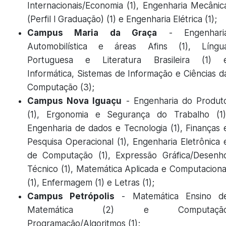
Internacionais/Economia (1), Engenharia Mecânic
(Perfil l Graduação) (1) e Engenharia Elétrica (1);
Campus Maria da Graça
- Engenhari
Automobilística e áreas Afins (1), Língu
Portuguesa e Literatura Brasileira (1) 
Informática, Sistemas de Informação e Ciências d
Computação (3);
Campus Nova Iguaçu
- Engenharia do Produt
(1), Ergonomia e Segurança do Trabalho (1)
Engenharia de dados e Tecnologia (1), Finanças 
Pesquisa Operacional (1), Engenharia Eletrônica 
de Computação (1), Expressão Gráfica/Desenh
Técnico (1), Matemática Aplicada e Computaciona
(1), Enfermagem (1) e Letras (1);
Campus Petrópolis
- Matemática Ensino d
Matemática (2) e Computaçã
Programação/Algoritmos (1);