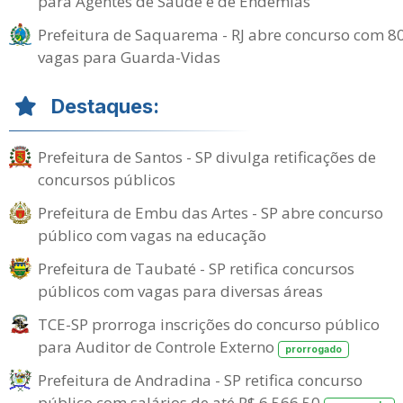
para Agentes de Saúde e de Endemias
Prefeitura de Saquarema - RJ abre concurso com 8
vagas para Guarda-Vidas
Destaques:
Prefeitura de Santos - SP divulga retificações de
concursos públicos
Prefeitura de Embu das Artes - SP abre concurso
público com vagas na educação
Prefeitura de Taubaté - SP retifica concursos
públicos com vagas para diversas áreas
TCE-SP prorroga inscrições do concurso público
para Auditor de Controle Externo
prorrogado
Prefeitura de Andradina - SP retifica concurso
público com salários de até R$ 6.566,50