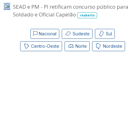
SEAD e PM - PI retificam concurso público para
Soldado e Oficial Capelão
reaberto
Nacional
Sudeste
Sul
Centro-Oeste
Norte
Nordeste