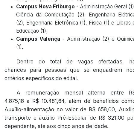
Campus Nova Friburgo
- Administração Geral (1)
Ciência da Computação (2), Engenharia Elétric
(2), Engenharia Eletrônica (1), Física (1) e Libras 
Educação (1);
Campus Valença
- Administração (2) e Químic
(1).
Dentro do total de vagas ofertadas, h
chances para pessoas que se enquadrem no
critérios específicos do edital.
A remuneração mensal alterna entre R
4.875,18 a R$ 10.481,64, além de benefícios com
Auxílio-alimentação no valor de R$ 658,00, Auxíli
transporte e auxílio Pré-Escolar de R$ 321,00 po
dependente, até aos cinco anos de idade.