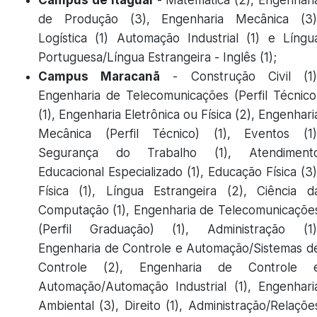
Campus de Itaguaí
- Matemática (2), Engenhari
de Produção (3), Engenharia Mecânica (3)
Logística (1) Automação Industrial (1) e Língu
Portuguesa/Língua Estrangeira - Inglês (1);
Campus Maracanã
- Construção Civil (1)
Engenharia de Telecomunicações (Perfil Técnico
(1), Engenharia Eletrônica ou Física (2), Engenhari
Mecânica (Perfil Técnico) (1), Eventos (1)
Segurança do Trabalho (1), Atendiment
Educacional Especializado (1), Educação Física (3)
Física (1), Língua Estrangeira (2), Ciência d
Computação (1), Engenharia de Telecomunicaçõe
(Perfil Graduação) (1), Administração (1)
Engenharia de Controle e Automação/Sistemas d
Controle (2), Engenharia de Controle 
Automação/Automação Industrial (1), Engenhari
Ambiental (3), Direito (1), Administração/Relaçõe