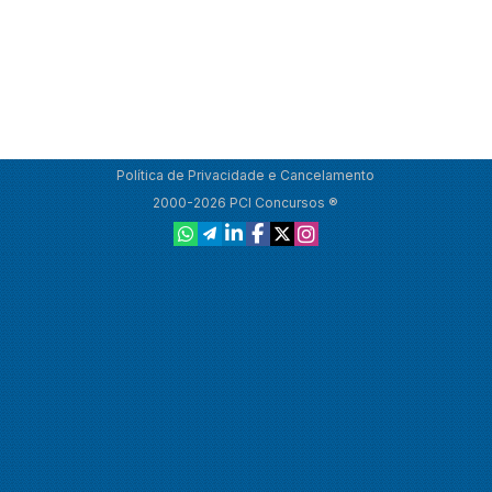
Política de Privacidade e Cancelamento
2000-2026 PCI Concursos ®