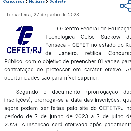
›
›
Concursos
Notícias
Sudeste
Terça-feira, 27 de junho de 2023
O Centro Federal de Educaçã
Tecnológica Celso Suckow d
Fonseca - CEFET no estado do Ri
de Janeiro, retifica Concurs
Público, com o objetivo de preencher 81 vagas par
contratação de professor em caráter efetivo. A
oportunidades são para nível superior.
Segundo o documento (
prorrogação da
inscrições
), prorroga-se a data das inscrições, qu
agora podem ser feitas pelo site do CEFET/RJ n
período de 7 de junho de 2023 a 7 de julho d
2023. A inscrição será efetivada após pagament