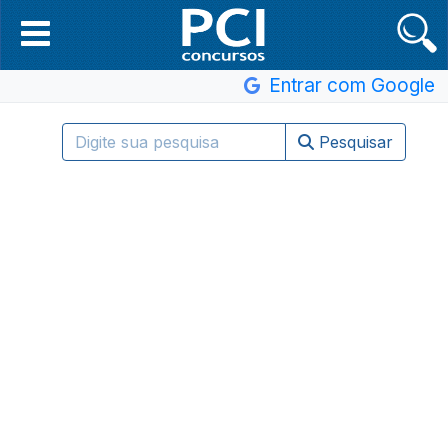
Entrar com Google
Pesquisar