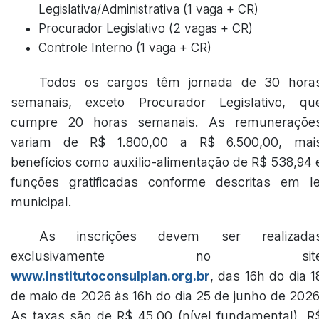
Legislativa/Administrativa (1 vaga + CR)
Procurador Legislativo (2 vagas + CR)
Controle Interno (1 vaga + CR)
Todos os cargos têm jornada de 30 hora
semanais, exceto Procurador Legislativo, qu
cumpre 20 horas semanais. As remuneraçõe
variam de R$ 1.800,00 a R$ 6.500,00, mai
benefícios como auxílio-alimentação de R$ 538,94 
funções gratificadas conforme descritas em le
municipal.
As inscrições devem ser realizada
exclusivamente no sit
www.institutoconsulplan.org.br
, das 16h do dia 1
de maio de 2026 às 16h do dia 25 de junho de 2026
As taxas são de R$ 45,00 (nível fundamental), R