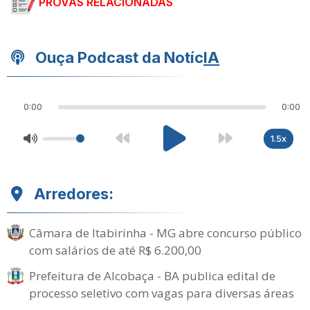
PROVAS RELACIONADAS
Ouça Podcast da Notíc
IA
0:00
0:00
1.5x
Arredores:
Câmara de Itabirinha - MG abre concurso público
com salários de até R$ 6.200,00
Prefeitura de Alcobaça - BA publica edital de
processo seletivo com vagas para diversas áreas