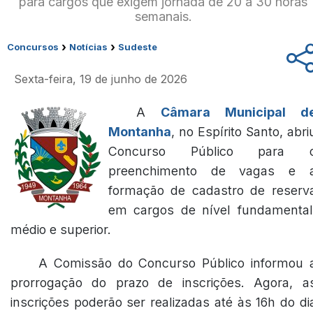
para cargos que exigem jornada de 20 a 30 horas
semanais.
›
›
Concursos
Notícias
Sudeste
Sexta-feira, 19 de junho de 2026
A
Câmara Municipal d
Montanha
, no Espírito Santo, abri
Concurso Público para 
preenchimento de vagas e 
formação de cadastro de reserv
em cargos de nível fundamental
médio e superior.
A Comissão do Concurso Público informou 
prorrogação do prazo de inscrições. Agora, a
inscrições poderão ser realizadas até às 16h do di