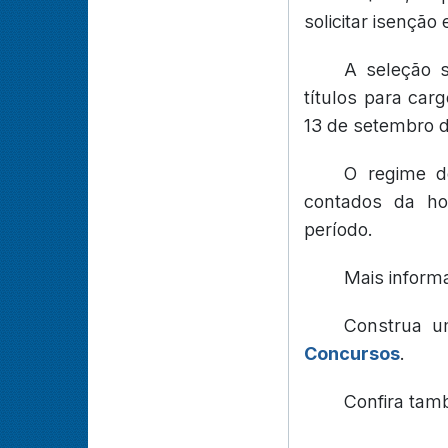
solicitar isenção 
A seleção s
títulos para carg
13 de setembro 
O regime de
contados da ho
período.
Mais inform
Construa u
Concursos
.
Confira ta