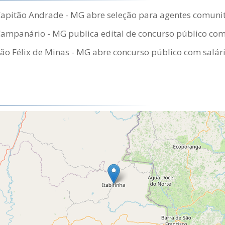
Capitão Andrade - MG abre seleção para agentes comuni
Campanário - MG publica edital de concurso público com
São Félix de Minas - MG abre concurso público com salári