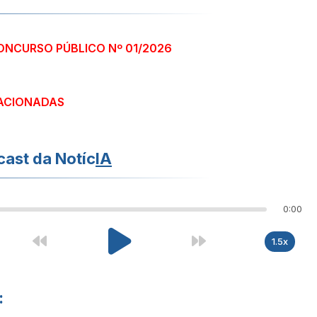
ONCURSO PÚBLICO Nº 01/2026
ACIONADAS
ast da Notíc
IA
0:00
1.5x
: