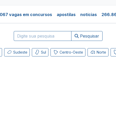
.067 vagas em concursos
apostilas
notícias
266.86
Pesquisar
Sudeste
Sul
Centro-Oeste
Norte