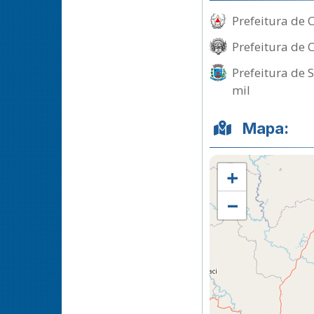
Prefeitura de 
Prefeitura de 
Prefeitura de 
mil
Mapa:
+
−