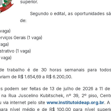
superior.
Segundo o edital, as oportunidades s
de:
vaga)
erviços Gerais (1 vaga)
vaga)
strativo (1 vaga)
 vaga)
de trabalho é de 30 horas semanais para todo
iam de R$ 1.654,69 a R$ 6.200,00.
es podem ser feitas de 13 de julho de 2026 a 11 de
na Rua Juscelino Kubitschek, nº 39, 2º piso, Centr
 via internet pelo site
www.institutoideap.org.br
. A
ara nível médio e de R$ 100,00 para nível superio