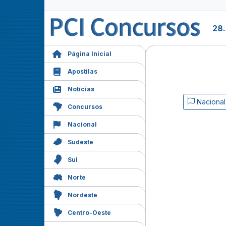
28
Página Inicial
Apostilas
Notícias
Nacional
Concursos
Nacional
Sudeste
Sul
Norte
Nordeste
Centro-Oeste