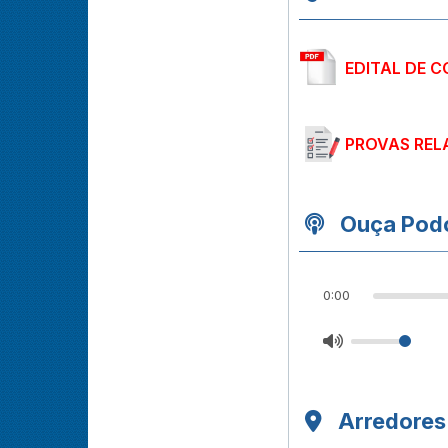
EDITAL DE C
PROVAS REL
Ouça Podc
0:00
Arredores