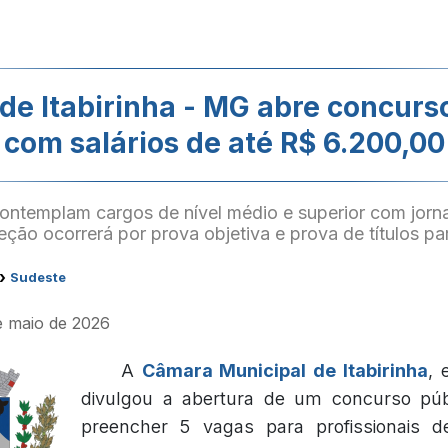
e Itabirinha - MG abre concurs
com salários de até R$ 6.200,00
ontemplam cargos de nível médio e superior com jorn
ção ocorrerá por prova objetiva e prova de títulos par
›
Sudeste
de maio de 2026
A
Câmara Municipal de Itabirinha
, 
divulgou a abertura de um concurso púb
preencher 5 vagas para profissionais d