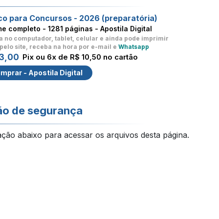
co para Concursos - 2026 (preparatória)
me completo -
1281 páginas - Apostila Digital
a no computador, tablet, celular
e ainda pode imprimir
pelo site, receba na hora por e-mail e
Whatsapp
3,00
Pix ou 6x de R$ 10,50 no cartão
mprar - Apostila Digital
ão de segurança
ação abaixo para acessar os arquivos desta página.