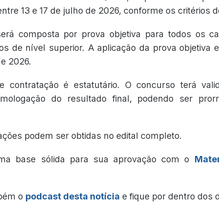
entre 13 e 17 de julho de 2026, conforme os critérios do
erá composta por prova objetiva para todos os c
os de nível superior. A aplicação da prova objetiva 
de 2026.
 contratação é estatutário. O concurso terá val
mologação do resultado final, podendo ser prorr
ações podem ser obtidas no edital completo.
ma base sólida para sua aprovação com o
Mater
mbém o
podcast desta notícia
e fique por dentro dos 