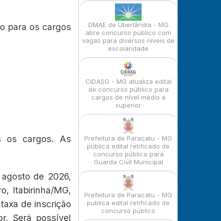
DMAE de Uberlândia - MG
ão para os cargos
abre concurso público com
vagas para diversos níveis de
escolaridade
CIDASG - MG atualiza edital
de concurso público para
cargos de nível médio e
superior
s os cargos. As
Prefeitura de Paracatu - MG
publica edital retificado de
concurso público para
Guarda Civil Municipal
 agosto de 2026,
o, Itabirinha/MG,
Prefeitura de Paracatu - MG
 taxa de inscrição
publica edital retificado de
concurso público
r. Será possível