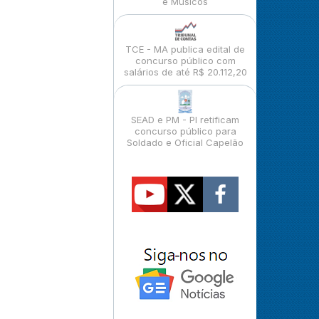
e Músicos
TCE - MA publica edital de
concurso público com
salários de até R$ 20.112,20
SEAD e PM - PI retificam
concurso público para
Soldado e Oficial Capelão