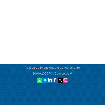
Política de Privacidade e Cancelamento
2000-2026 PCI Concursos ®