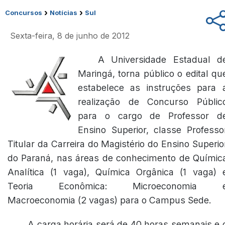
›
›
Concursos
Notícias
Sul
Sexta-feira, 8 de junho de 2012
A Universidade Estadual d
Maringá, torna público o edital qu
estabelece as instruções para 
realização de Concurso Públic
para o cargo de Professor d
Ensino Superior, classe Professo
Titular da Carreira do Magistério do Ensino Superio
do Paraná, nas áreas de conhecimento de Químic
Analítica (1 vaga), Química Orgânica (1 vaga) 
Teoria Econômica: Microeconomia 
Macroeconomia (2 vagas) para o Campus Sede.
A carga horária será de 40 horas semanais e 