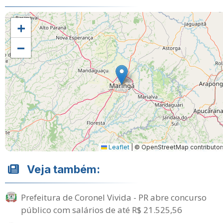
+
−
Leaflet
|
© OpenStreetMap contributor
Veja também:
Prefeitura de Coronel Vivida - PR abre concurso
público com salários de até R$ 21.525,56