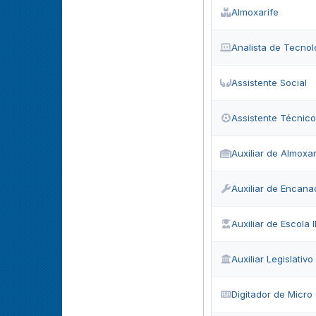
Almoxarife
Analista de Tecnol
Assistente Social
Assistente Técnico
Auxiliar de Almoxar
Auxiliar de Encana
Auxiliar de Escola II
Auxiliar Legislativo
Digitador de Micr