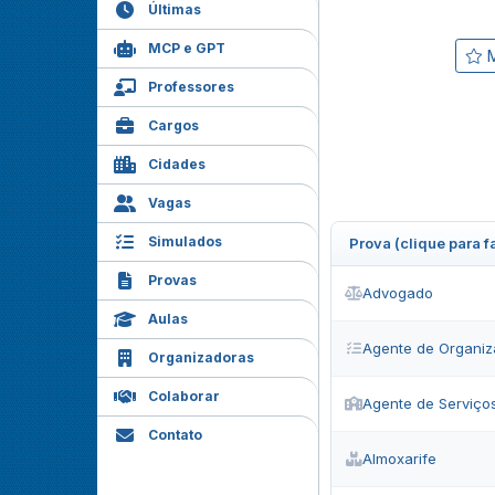
Últimas
MCP e GPT
M
Professores
Cargos
Cidades
Vagas
Simulados
Prova (clique para 
Provas
Advogado
Aulas
Agente de Organiz
Organizadoras
Colaborar
Agente de Serviço
Contato
Almoxarife