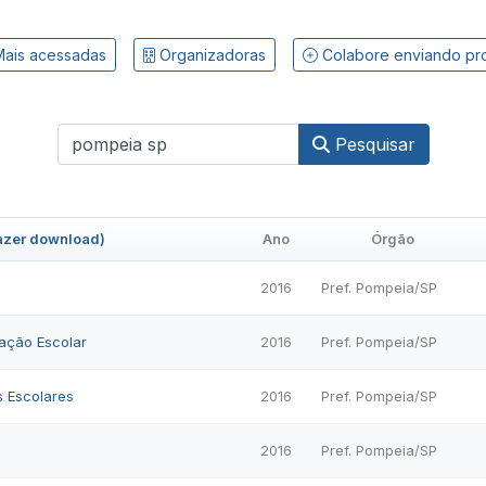
ais acessadas
Organizadoras
Colabore enviando pr
Pesquisar
fazer download)
Ano
Órgão
2016
Pref. Pompeia/SP
ação Escolar
2016
Pref. Pompeia/SP
s Escolares
2016
Pref. Pompeia/SP
2016
Pref. Pompeia/SP