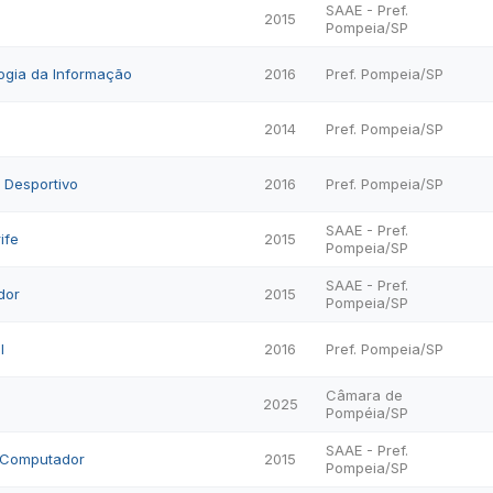
SAAE - Pref.
2015
Pompeia/SP
ogia da Informação
2016
Pref. Pompeia/SP
2014
Pref. Pompeia/SP
 Desportivo
2016
Pref. Pompeia/SP
SAAE - Pref.
ife
2015
Pompeia/SP
SAAE - Pref.
dor
2015
Pompeia/SP
I
2016
Pref. Pompeia/SP
Câmara de
2025
Pompéia/SP
SAAE - Pref.
o Computador
2015
Pompeia/SP