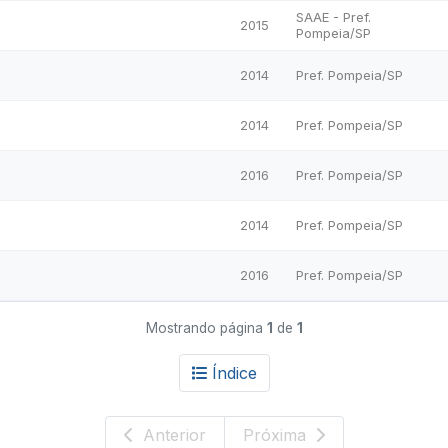
SAAE - Pref.
l
2015
Pompeia/SP
l
2014
Pref. Pompeia/SP
2014
Pref. Pompeia/SP
2016
Pref. Pompeia/SP
2014
Pref. Pompeia/SP
2016
Pref. Pompeia/SP
Mostrando página
1
de
1
Índice
Anterior
Próxima