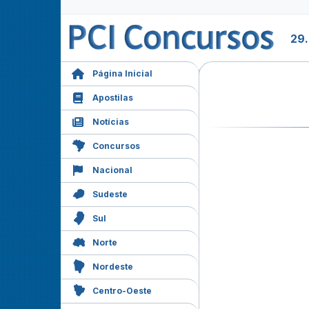
29
Página Inicial
Apostilas
Notícias
Concursos
Nacional
Sudeste
Sul
Norte
Nordeste
Centro-Oeste