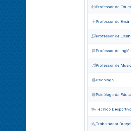
Professor de Educ
Professor de Ensin
Professor de Ensi
Professor de Inglê
Professor de Músi
Psicólogo
Psicólogo da Educ
Técnico Desportiv
Trabalhador Braça