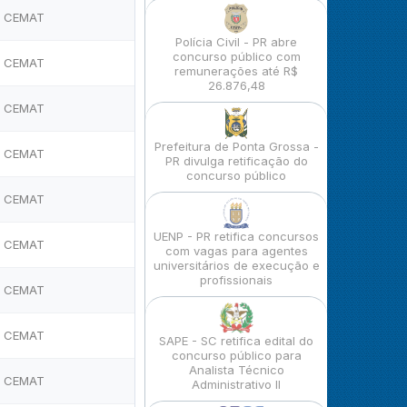
CEMAT
Polícia Civil - PR abre
concurso público com
CEMAT
remunerações até R$
26.876,48
CEMAT
Prefeitura de Ponta Grossa -
CEMAT
PR divulga retificação do
concurso público
CEMAT
UENP - PR retifica concursos
CEMAT
com vagas para agentes
universitários de execução e
profissionais
CEMAT
CEMAT
SAPE - SC retifica edital do
concurso público para
Analista Técnico
CEMAT
Administrativo II