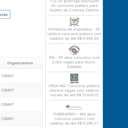
TCE-SP prorroga inscrições
do concurso público para
Auditor de Controle Externo
ovas
Prefeitura de Andradina - SP
retifica concurso público com
salários de até R$ 6.566,50
PM - SP abre concurso com
2.000 vagas para Aluno-
Organizadora
Soldado
CEMAT
CREA-MG: Concurso público
CEMAT
oferece vagas com salários
iniciais de até R$ 13.609,13
CEMAT
ITABIRAPREV - MG abre
CEMAT
concurso público com
salários de até R$ 6.280,77