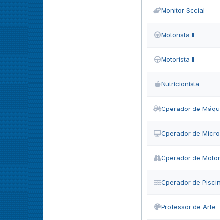
Monitor Social
Motorista II
Motorista II
Nutricionista
Operador de Máqu
Operador de Micr
Operador de Motoni
Operador de Pisci
Professor de Arte