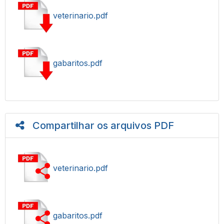
veterinario.pdf
gabaritos.pdf
Compartilhar os arquivos PDF
veterinario.pdf
gabaritos.pdf