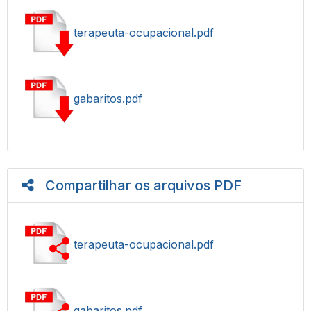
terapeuta-ocupacional.pdf
gabaritos.pdf
Compartilhar os arquivos PDF
terapeuta-ocupacional.pdf
gabaritos.pdf