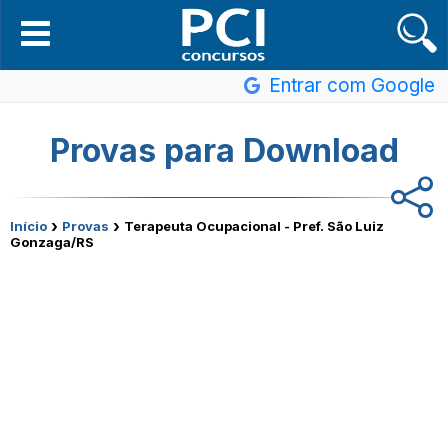
Entrar com Google
Provas para Download
›
›
Início
Provas
Terapeuta Ocupacional - Pref. São Luiz
Gonzaga/RS