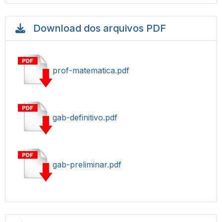
Download dos arquivos PDF
prof-matematica.pdf
gab-definitivo.pdf
gab-preliminar.pdf