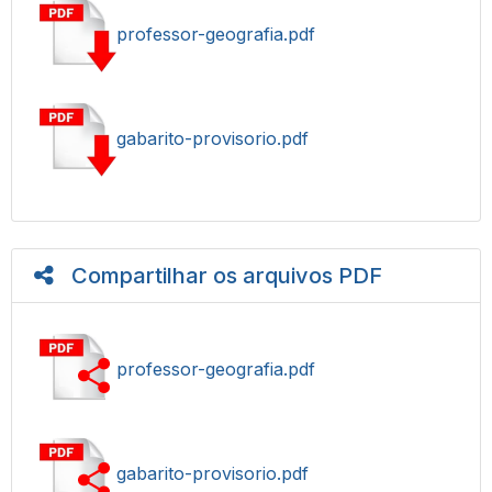
professor-geografia.pdf
gabarito-provisorio.pdf
Compartilhar os arquivos PDF
professor-geografia.pdf
gabarito-provisorio.pdf