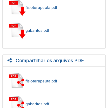
fisioterapeuta.pdf
gabaritos.pdf
Compartilhar os arquivos PDF
fisioterapeuta.pdf
gabaritos.pdf