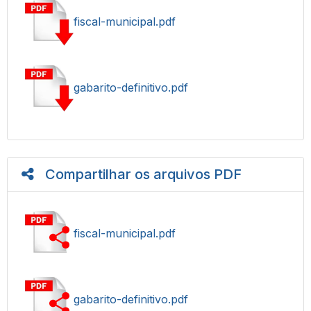
fiscal-municipal.pdf
gabarito-definitivo.pdf
Compartilhar os arquivos PDF
fiscal-municipal.pdf
gabarito-definitivo.pdf