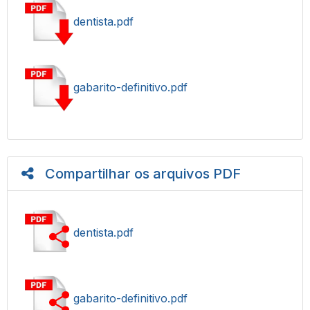
dentista.pdf
gabarito-definitivo.pdf
Compartilhar os arquivos PDF
dentista.pdf
gabarito-definitivo.pdf