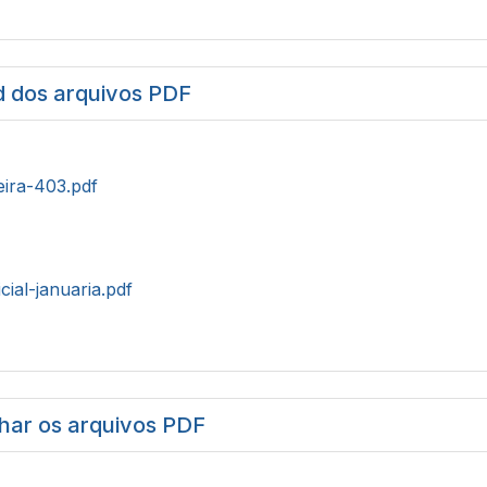
 dos arquivos PDF
eira-403.pdf
cial-januaria.pdf
har os arquivos PDF