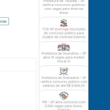
Prefeitura de Taubaté - SP
retifica concursos públicos
com vagas para diversas
áreas
ovas
TCE-SP prorroga inscrições
do concurso público para
Auditor de Controle Externo
Prefeitura de Guarulhos - SP
abre 10 vagas para Auditor
Fiscal VI
Prefeitura de Andradina - SP
retifica concurso público com
salários de até R$ 6.566,50
PM - SP abre concurso com
2.000 vagas para Aluno-
Soldado