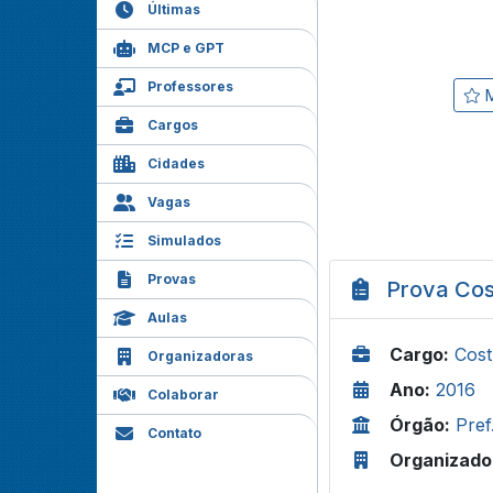
Últimas
MCP e GPT
Professores
M
Cargos
Cidades
Vagas
Simulados
Provas
Prova Cos
Aulas
Cargo:
Cost
Organizadoras
Ano:
2016
Colaborar
Órgão:
Pref
Contato
Organizado