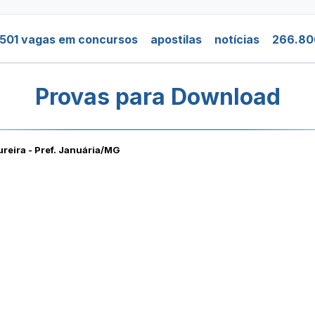
501 vagas em concursos
apostilas
notícias
266.80
Provas para Download
reira - Pref. Januária/MG