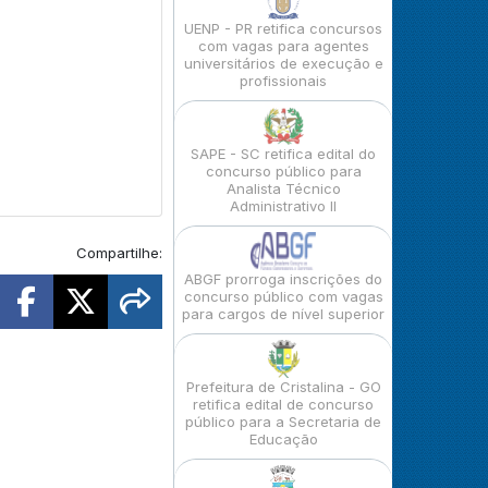
UENP - PR retifica concursos
com vagas para agentes
universitários de execução e
profissionais
SAPE - SC retifica edital do
concurso público para
Analista Técnico
Administrativo II
Compartilhe:
ABGF prorroga inscrições do
concurso público com vagas
para cargos de nível superior
Prefeitura de Cristalina - GO
retifica edital de concurso
público para a Secretaria de
Educação