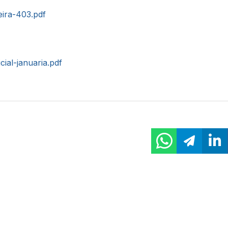
eira-403.pdf
cial-januaria.pdf