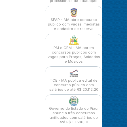
profissionais da educação
SEAP - MA abre concurso
público com vagas imediatas
e cadastro de reserva
PM e CBM - MA abrem
concursos públicos com
vagas para Praças, Soldados
e Músicos
TCE - MA publica edital de
concurso público com
salários de até R$ 20.112,20
Governo do Estado do Piauí
anuncia três concursos
unificados com salários de
até R$ 13.536,01