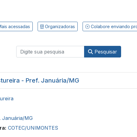
ais acessadas
Organizadoras
Colabore enviando pr
Pesquisar
tureira - Pref. Januária/MG
ureira
. Januária/MG
ra:
COTEC/UNIMONTES