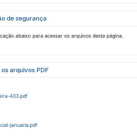
ão de segurança
icação abaixo para acessar os arquivos desta página.
r os arquivos PDF
eira-403.pdf
cial-januaria.pdf