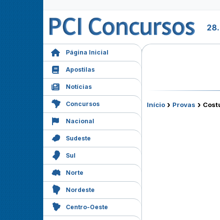
28.
Página Inicial
Apostilas
Notícias
›
›
Concursos
Início
Provas
Costu
Nacional
Sudeste
Sul
Norte
Nordeste
Centro-Oeste