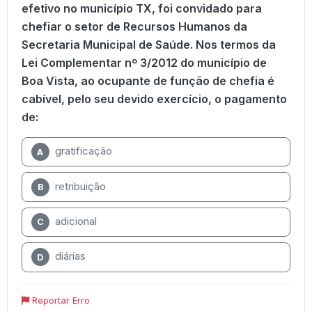
efetivo no município TX, foi convidado para
chefiar o setor de Recursos Humanos da
Secretaria Municipal de Saúde. Nos termos da
Lei Complementar nº 3/2012 do município de
Boa Vista, ao ocupante de função de chefia é
cabível, pelo seu devido exercício, o pagamento
de:
gratificação
A
retribuição
B
adicional
C
diárias
D
Reportar Erro