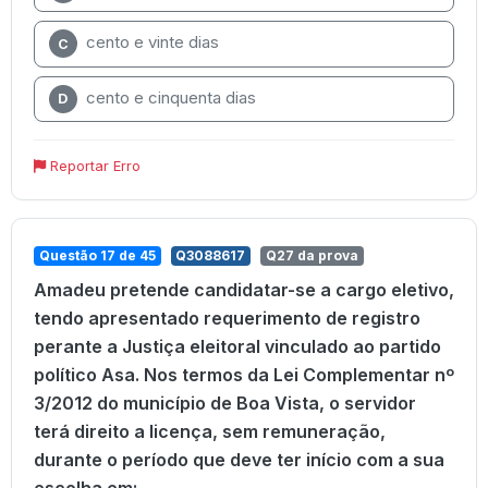
cento e vinte dias
C
cento e cinquenta dias
D
Reportar Erro
Questão 17 de 45
Q3088617
Q27 da prova
Amadeu pretende candidatar-se a cargo eletivo,
tendo apresentado requerimento de registro
perante a Justiça eleitoral vinculado ao partido
político Asa. Nos termos da Lei Complementar nº
3/2012 do município de Boa Vista, o servidor
terá direito a licença, sem remuneração,
durante o período que deve ter início com a sua