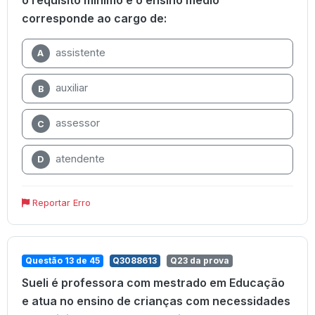
corresponde ao cargo de:
assistente
A
auxiliar
B
assessor
C
atendente
D
Reportar Erro
Questão 13 de 45
Q3088613
Q23 da prova
Sueli é professora com mestrado em Educação
e atua no ensino de crianças com necessidades