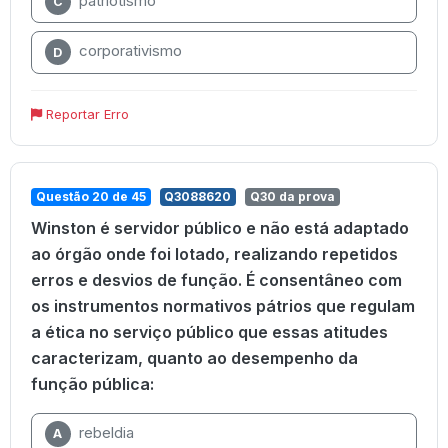
patriotismo
C
corporativismo
D
Reportar Erro
Questão 20 de 45
Q3088620
Q30 da prova
Winston é servidor público e não está adaptado
ao órgão onde foi lotado, realizando repetidos
erros e desvios de função. É consentâneo com
os instrumentos normativos pátrios que regulam
a ética no serviço público que essas atitudes
caracterizam, quanto ao desempenho da
função pública:
rebeldia
A