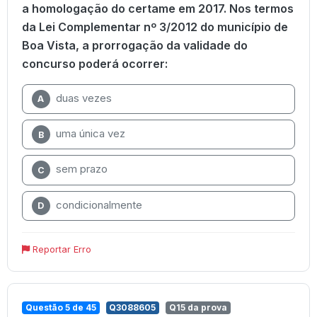
a homologação do certame em 2017. Nos termos
da Lei Complementar nº 3/2012 do município de
Boa Vista, a prorrogação da validade do
concurso poderá ocorrer:
duas vezes
A
uma única vez
B
sem prazo
C
condicionalmente
D
Reportar Erro
Questão 5 de 45
Q3088605
Q15 da prova