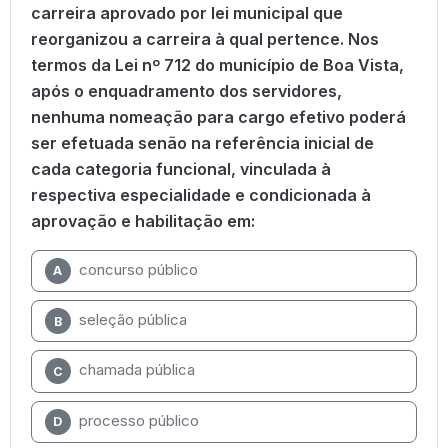
carreira aprovado por lei municipal que
reorganizou a carreira à qual pertence. Nos
termos da Lei nº 712 do município de Boa Vista,
após o enquadramento dos servidores,
nenhuma nomeação para cargo efetivo poderá
ser efetuada senão na referência inicial de
cada categoria funcional, vinculada à
respectiva especialidade e condicionada à
aprovação e habilitação em:
concurso público
A
seleção pública
B
chamada pública
C
processo público
D