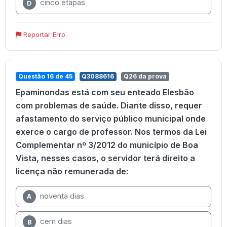
cinco etapas
D
Reportar Erro
Questão 16 de 45
Q3088616
Q26 da prova
Epaminondas está com seu enteado Elesbão
com problemas de saúde. Diante disso, requer
afastamento do serviço público municipal onde
exerce o cargo de professor. Nos termos da Lei
Complementar nº 3/2012 do município de Boa
Vista, nesses casos, o servidor terá direito a
licença não remunerada de:
noventa dias
A
cem dias
B