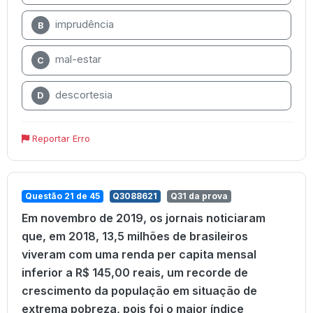
imprudência
B
mal-estar
C
descortesia
D
Reportar Erro
Questão 21 de 45
Q3088621
Q31 da prova
Em novembro de 2019, os jornais noticiaram
que, em 2018, 13,5 milhões de brasileiros
viveram com uma renda per capita mensal
inferior a R$ 145,00 reais, um recorde de
crescimento da população em situação de
extrema pobreza, pois foi o maior índice