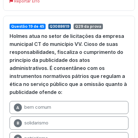
Reportar Erro
Questão 19 de 45
Q3088619
Q29 da prova
Holmes atua no setor de licitações da empresa
municipal CT do município VV. Cioso de suas
responsabilidades, fiscaliza o cumprimento do
princípio da publicidade dos atos
administrativos. É consentâneo com os
instrumentos normativos pátrios que regulam a
ética no serviço público que a omissão quanto à
publicidade ofende o:
bem comum
A
solidarismo
B