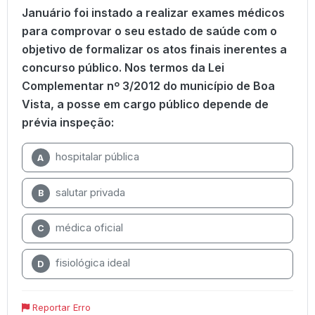
Januário foi instado a realizar exames médicos
para comprovar o seu estado de saúde com o
objetivo de formalizar os atos finais inerentes a
concurso público. Nos termos da Lei
Complementar nº 3/2012 do município de Boa
Vista, a posse em cargo público depende de
prévia inspeção:
hospitalar pública
A
salutar privada
B
médica oficial
C
fisiológica ideal
D
Reportar Erro