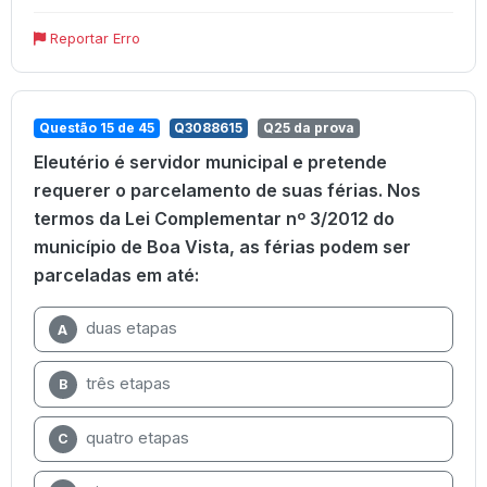
Reportar Erro
Questão 15 de 45
Q3088615
Q25 da prova
Eleutério é servidor municipal e pretende
requerer o parcelamento de suas férias. Nos
termos da Lei Complementar nº 3/2012 do
município de Boa Vista, as férias podem ser
parceladas em até:
duas etapas
A
três etapas
B
quatro etapas
C