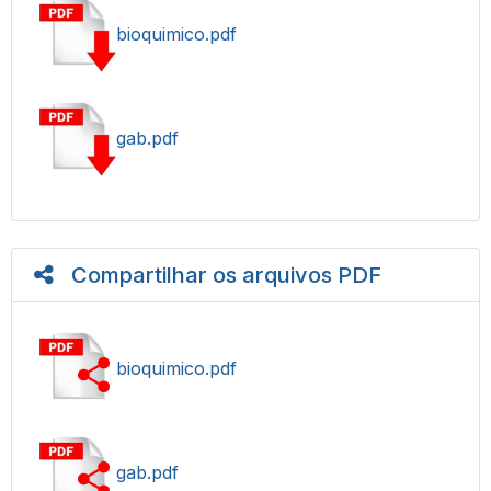
bioquimico.pdf
gab.pdf
Compartilhar os arquivos PDF
bioquimico.pdf
gab.pdf