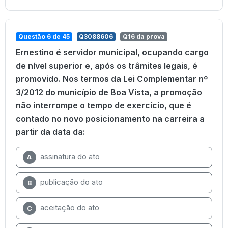
Questão 6 de 45
Q3088606
Q16 da prova
Ernestino é servidor municipal, ocupando cargo
de nível superior e, após os trâmites legais, é
promovido. Nos termos da Lei Complementar nº
3/2012 do município de Boa Vista, a promoção
não interrompe o tempo de exercício, que é
contado no novo posicionamento na carreira a
partir da data da:
assinatura do ato
A
publicação do ato
B
aceitação do ato
C