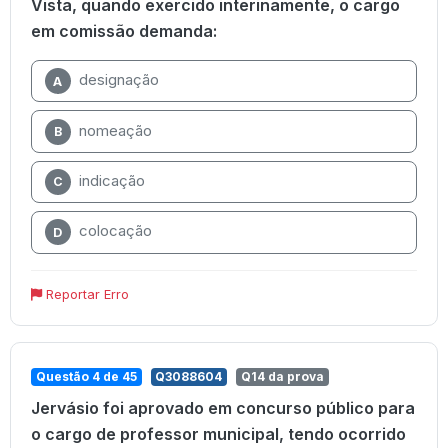
Vista, quando exercido interinamente, o cargo
em comissão demanda:
designação
A
nomeação
B
indicação
C
colocação
D
Reportar Erro
Questão 4 de 45
Q3088604
Q14 da prova
Jervásio foi aprovado em concurso público para
o cargo de professor municipal, tendo ocorrido