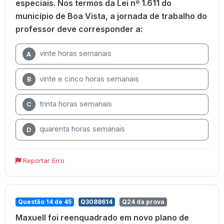
especiais. Nos termos da Lei nº 1.611 do
município de Boa Vista, a jornada de trabalho do
professor deve corresponder a:
vinte horas semanais
A
vinte e cinco horas semanais
B
trinta horas semanais
C
quarenta horas semanais
D
Reportar Erro
Questão 14 de 45
Q3088614
Q24 da prova
Maxuell foi reenquadrado em novo plano de