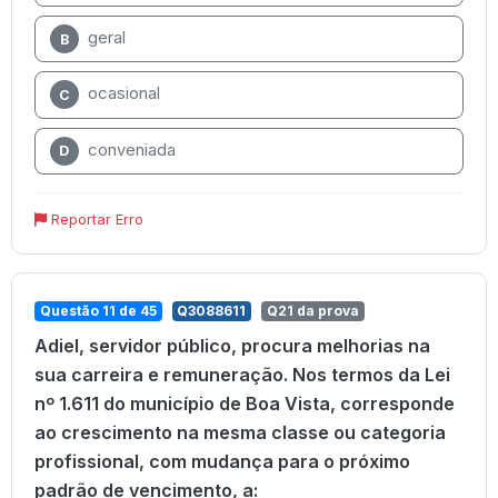
geral
B
ocasional
C
conveniada
D
Reportar Erro
Questão 11 de 45
Q3088611
Q21 da prova
Adiel, servidor público, procura melhorias na
sua carreira e remuneração. Nos termos da Lei
nº 1.611 do município de Boa Vista, corresponde
ao crescimento na mesma classe ou categoria
profissional, com mudança para o próximo
padrão de vencimento, a: