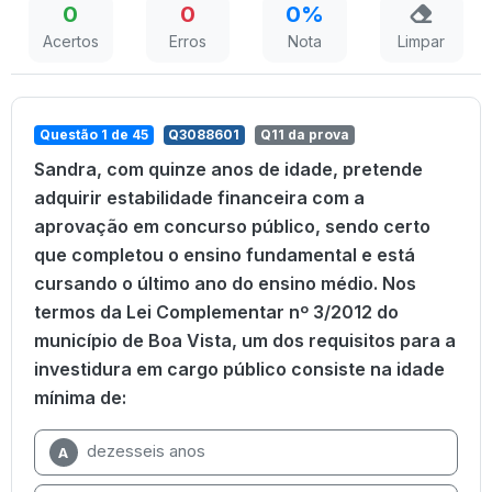
0
0
0%
Acertos
Erros
Nota
Limpar
Questão 1 de 45
Q3088601
Q11 da prova
Sandra, com quinze anos de idade, pretende
adquirir estabilidade financeira com a
aprovação em concurso público, sendo certo
que completou o ensino fundamental e está
cursando o último ano do ensino médio. Nos
termos da Lei Complementar nº 3/2012 do
município de Boa Vista, um dos requisitos para a
investidura em cargo público consiste na idade
mínima de:
dezesseis anos
A