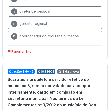
diretor de pessoal
B
gerente regional
C
coordenador de recursos humanos
D
Reportar Erro
Questão 3 de 45
Q3088603
Q13 da prova
Sócrates é arquiteto e servidor efetivo do
município B, sendo convidado para ocupar,
interinamente, cargo em comissão em
secretaria municipal. Nos termos da Lei
Complementar nº 3/2012 do município de Boa