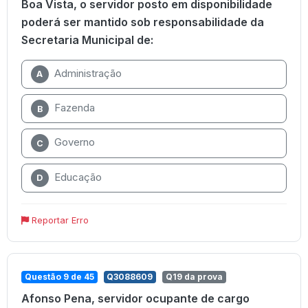
Boa Vista, o servidor posto em disponibilidade
poderá ser mantido sob responsabilidade da
Secretaria Municipal de:
Administração
A
Fazenda
B
Governo
C
Educação
D
Reportar Erro
Questão 9 de 45
Q3088609
Q19 da prova
Afonso Pena, servidor ocupante de cargo