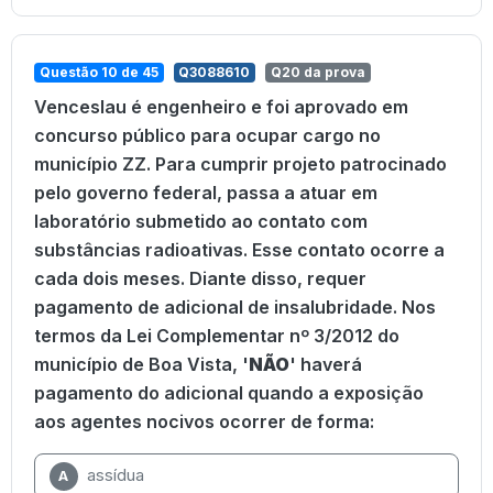
Questão 10 de 45
Q3088610
Q20 da prova
Venceslau é engenheiro e foi aprovado em
concurso público para ocupar cargo no
município ZZ. Para cumprir projeto patrocinado
pelo governo federal, passa a atuar em
laboratório submetido ao contato com
substâncias radioativas. Esse contato ocorre a
cada dois meses. Diante disso, requer
pagamento de adicional de insalubridade. Nos
termos da Lei Complementar nº 3/2012 do
município de Boa Vista, '
NÃO
' haverá
pagamento do adicional quando a exposição
aos agentes nocivos ocorrer de forma:
assídua
A