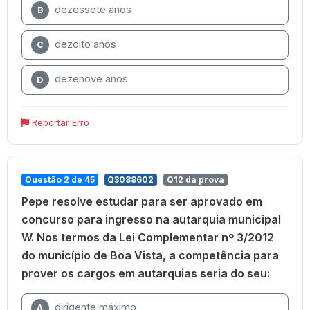
dezessete anos
B
dezoito anos
C
dezenove anos
D
Reportar Erro
Questão 2 de 45
Q3088602
Q12 da prova
Pepe resolve estudar para ser aprovado em
concurso para ingresso na autarquia municipal
W. Nos termos da Lei Complementar nº 3/2012
do município de Boa Vista, a competência para
prover os cargos em autarquias seria do seu:
dirigente máximo
A