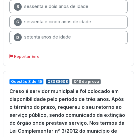
sessenta e dois anos de idade
B
sessenta e cinco anos de idade
C
setenta anos de idade
D
Reportar Erro
Questão 8 de 45
Q3088608
Q18 da prova
Creso é servidor municipal e foi colocado em
disponibilidade pelo período de três anos. Após
o término do prazo, requereu o seu retorno ao
serviço público, sendo comunicado da extinção
do órgão onde prestava serviço. Nos termos da
Lei Complementar nº 3/2012 do município de