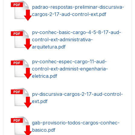
padrao-respostas-preliminar-discursiva-
cargos-2-17-aud-control-ext.pdf
pv-conhec-basic-cargo-4-5-8-17-aud-
control-ext-administrativa-
arquitetura.pdf
pv-conhec-espec-cargo-11-aud-
control-ext-administ-engenharia-
eletrica.pdf
pv-discursiva-cargos-2-17-aud-control-
ext.pdf
gab-provisorio-todos-cargos-conhec-
basico.pdf