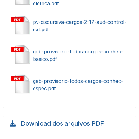
eletrica.pdf
pv-discursiva-cargos-2-17-aud-control-
ext.pdf
gab-provisorio-todos-cargos-conhec-
basico.pdf
gab-provisorio-todos-cargos-conhec-
espec.pdf
Download dos arquivos PDF