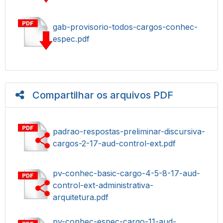
gab-provisorio-todos-cargos-conhec-
espec.pdf
Compartilhar os arquivos PDF
padrao-respostas-preliminar-discursiva-
cargos-2-17-aud-control-ext.pdf
pv-conhec-basic-cargo-4-5-8-17-aud-
control-ext-administrativa-
arquitetura.pdf
pv-conhec-espec-cargo-11-aud-