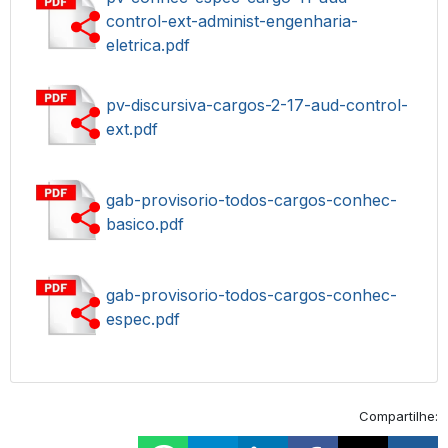
control-ext-administ-engenharia-
eletrica.pdf
pv-discursiva-cargos-2-17-aud-control-
ext.pdf
gab-provisorio-todos-cargos-conhec-
basico.pdf
gab-provisorio-todos-cargos-conhec-
espec.pdf
Compartilhe: