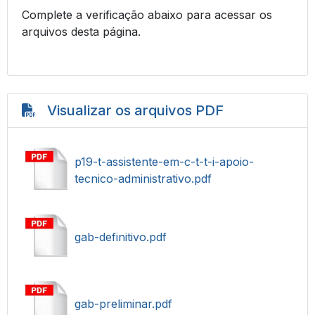
Complete a verificação abaixo para acessar os
arquivos desta página.
Visualizar os arquivos PDF
p19-t-assistente-em-c-t-t-i-apoio-
tecnico-administrativo.pdf
gab-definitivo.pdf
gab-preliminar.pdf