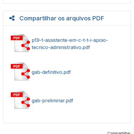
Compartilhar os arquivos PDF
p19-t-assistente-em-c-t-t-i-apoio-
tecnico-administrativo.pdf
gab-definitivo.pdf
gab-preliminar.pdf
Compartilhe: