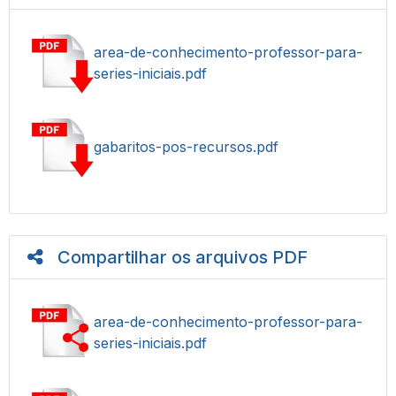
area-de-conhecimento-professor-para-
series-iniciais.pdf
gabaritos-pos-recursos.pdf
Compartilhar os arquivos PDF
area-de-conhecimento-professor-para-
series-iniciais.pdf