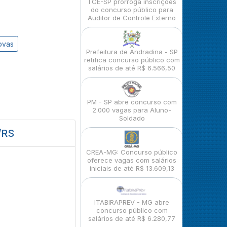
TCE-SP prorroga inscrições
do concurso público para
Auditor de Controle Externo
ovas
Prefeitura de Andradina - SP
retifica concurso público com
salários de até R$ 6.566,50
PM - SP abre concurso com
2.000 vagas para Aluno-
Soldado
/RS
CREA-MG: Concurso público
oferece vagas com salários
iniciais de até R$ 13.609,13
ITABIRAPREV - MG abre
concurso público com
salários de até R$ 6.280,77