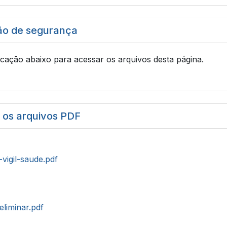
ão de segurança
icação abaixo para acessar os arquivos desta página.
r os arquivos PDF
-vigil-saude.pdf
eliminar.pdf