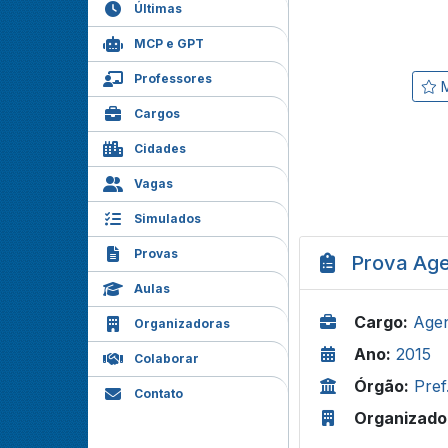
Últimas
MCP e GPT
Professores
M
Cargos
Cidades
Vagas
Simulados
Provas
Prova Age
Aulas
Cargo:
Agen
Organizadoras
Ano:
2015
Colaborar
Órgão:
Pre
Contato
Organizado