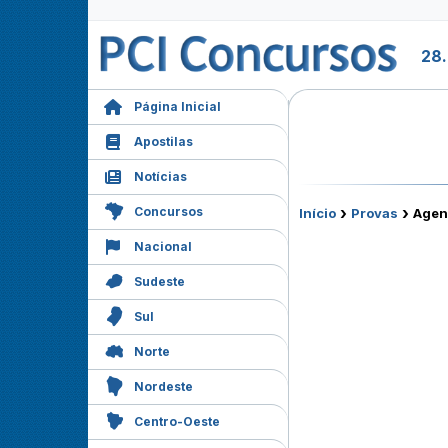
28
Página Inicial
Apostilas
Notícias
›
›
Concursos
Início
Provas
Agen
Nacional
Sudeste
Sul
Norte
Nordeste
Centro-Oeste