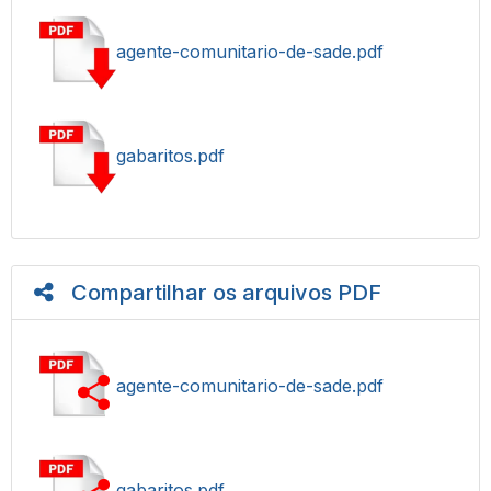
agente-comunitario-de-sade.pdf
gabaritos.pdf
Compartilhar os arquivos PDF
agente-comunitario-de-sade.pdf
gabaritos.pdf