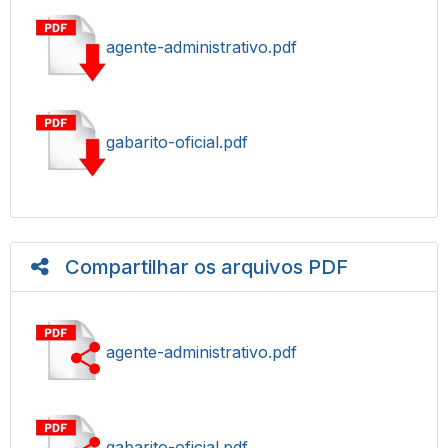
agente-administrativo.pdf
gabarito-oficial.pdf
Compartilhar os arquivos PDF
agente-administrativo.pdf
gabarito-oficial.pdf