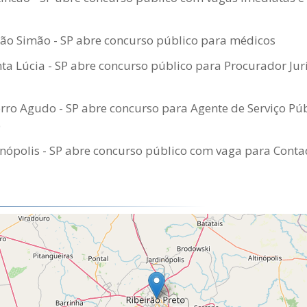
São Simão - SP abre concurso público para médicos
a Lúcia - SP abre concurso público para Procurador Jurí
ro Agudo - SP abre concurso para Agente de Serviço Púb
o
nópolis - SP abre concurso público com vaga para Cont