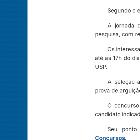
Segundo o ed
A jornada 
pesquisa, com re
Os interess
até as 17h do dia
USP.
A seleção a
prova de arguição
O concurso
candidato indica
Seu ponto
Concursos
.