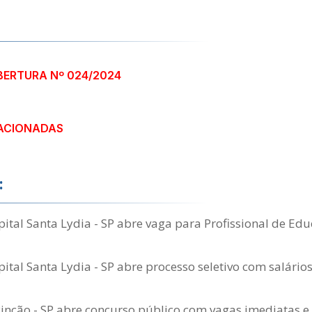
BERTURA Nº 024/2024
ACIONADAS
:
tal Santa Lydia - SP abre vaga para Profissional de Edu
tal Santa Lydia - SP abre processo seletivo com salários
Rincão - SP abre concurso público com vagas imediatas e