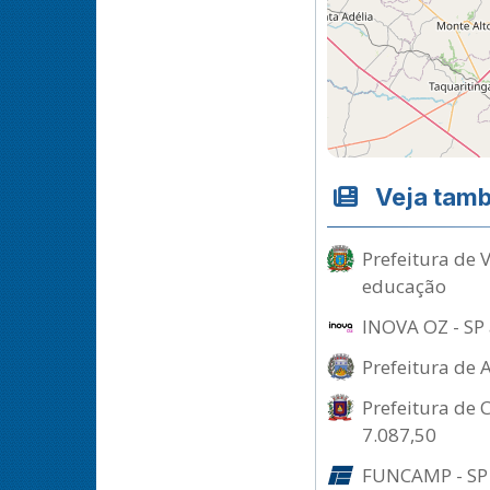
Veja tam
Prefeitura de 
educação
INOVA OZ - SP 
Prefeitura de 
Prefeitura de 
7.087,50
FUNCAMP - SP 