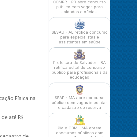
CBMRR - RR abre concurso
público com vagas para
soldados e oficiais
SESAU - AL retifica concurso
para especialistas e
assistentes em saúde
Prefeitura de Salvador - BA
retifica edital do concurso
público para profissionais da
educação
cação Física na
SEAP - MA abre concurso
público com vagas imediatas
e cadastro de reserva
 de até R$
PM e CBM - MA abrem
concursos públicos com
 cadastro de