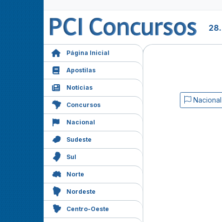
28
Página Inicial
Apostilas
Notícias
Nacional
Concursos
Nacional
Sudeste
Sul
Norte
Nordeste
Centro-Oeste