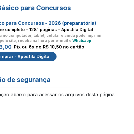
Básico para Concursos
co para Concursos - 2026 (preparatória)
me completo -
1281 páginas - Apostila Digital
a no computador, tablet, celular
e ainda pode imprimir
pelo site, receba na hora por e-mail e
Whatsapp
3,00
Pix ou 6x de R$ 10,50 no cartão
mprar - Apostila Digital
ão de segurança
ação abaixo para acessar os arquivos desta página.