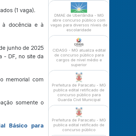
ados (1 vaga).
DMAE de Uberlândia - MG
abre concurso público com
l à docência e à
vagas para diversos níveis de
escolaridade
 de junho de 2025
CIDASG - MG atualiza edital
de concurso público para
a - DF, no site da
cargos de nível médio e
superior
 do memorial com
Prefeitura de Paracatu - MG
publica edital retificado de
concurso público para
Guarda Civil Municipal
meação somente o
Prefeitura de Paracatu - MG
ial Básico para
publica edital retificado de
concurso público