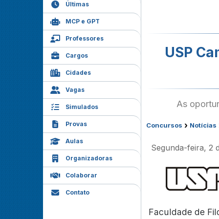
Últimas
MCP e GPT
Professores
USP Cam
Cargos
Cidades
Vagas
As oportu
Simulados
Provas
›
Concursos
Notícias
Aulas
Segunda-feira, 2 
Organizadoras
Colaborar
Contato
Faculdade de Filo