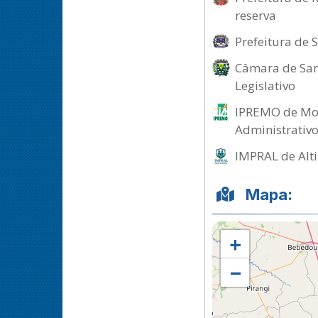
reserva
Prefeitura de 
Câmara de Sant
Legislativo
IPREMO de Mor
Administrativ
IMPRAL de Alti
Mapa:
+
−