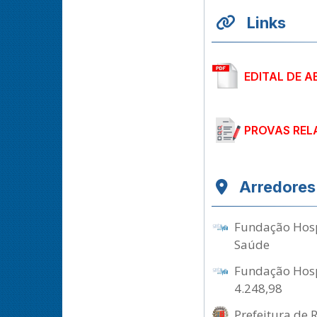
Links
EDITAL DE A
PROVAS REL
Arredores
Fundação Hospi
Saúde
Fundação Hospi
4.248,98
Prefeitura de 