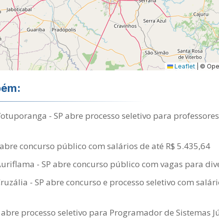
Leaflet
|
© Open
bém:
Votuporanga - SP abre processo seletivo para professores
abre concurso público com salários de até R$ 5.435,64
Auriflama - SP abre concurso público com vagas para div
Cruzália - SP abre concurso e processo seletivo com salári
abre processo seletivo para Programador de Sistemas J