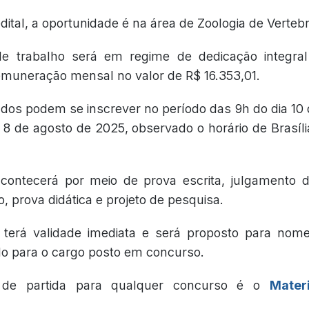
ital, a oportunidade é na área de Zoologia de Vertebr
de trabalho será em regime de dedicação integra
muneração mensal no valor de R$ 16.353,01.
ados podem se inscrever no período das 9h do dia 10
 8 de agosto de 2025, observado o horário de Brasíli
contecerá por meio de prova escrita, julgamento
, prova didática e projeto de pesquisa.
 terá validade imediata e será proposto para no
do para o cargo posto em concurso.
 de partida para qualquer concurso é o
Mater