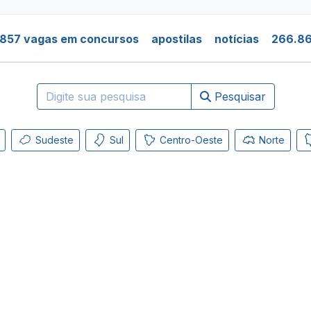
.857 vagas em concursos
apostilas
notícias
266.86
Pesquisar
Sudeste
Sul
Centro-Oeste
Norte