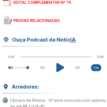
EDITAL COMPLEMENTAR Nº 75
PROVAS RELACIONADAS
Ouça Podcast da Notíc
IA
0:00
0:00
1.5x
Arredores:
Câmara de Rifaina - SP abre concurso com salários
de até R$ 7.018,00