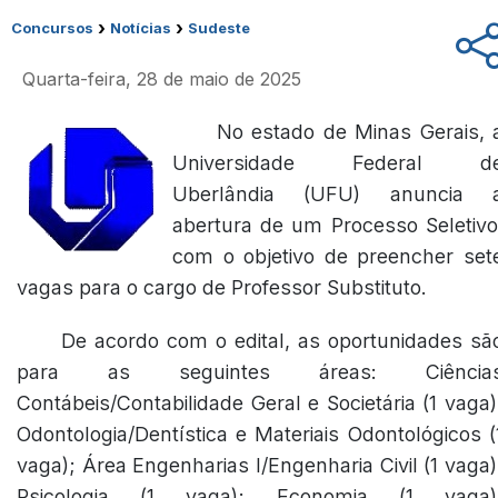
›
›
Concursos
Notícias
Sudeste
Quarta-feira, 28 de maio de 2025
No estado de Minas Gerais, 
Universidade Federal d
Uberlândia (UFU) anuncia 
abertura de um Processo Seletivo
com o objetivo de preencher set
vagas para o cargo de Professor Substituto.
De acordo com o edital, as oportunidades sã
para as seguintes áreas: Ciência
Contábeis/Contabilidade Geral e Societária (1 vaga)
Odontologia/Dentística e Materiais Odontológicos (
vaga); Área Engenharias I/Engenharia Civil (1 vaga)
Psicologia (1 vaga); Economia (1 vaga)