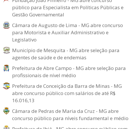
Fundação João Pinheiro - MG abre concurso
público para Especialista em Políticas Públicas e
Gestão Governamental
Câmara de Augusto de Lima - MG abre concurso
para Motorista e Auxiliar Administrativo e
Legislativo
Município de Mesquita - MG abre seleção para
agentes de saúde e de endemias
Prefeitura de Abre Campo - MG abre seleção para
profissionais de nível médio
Prefeitura de Conceição da Barra de Minas - MG
abre concurso público com salários de até R$
16.016,13
Câmara de Pedras de Maria da Cruz - MG abre
concurso público para níveis fundamental e médio
Prefeitura de Ibiá - MG abre concurso público com