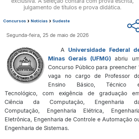
exclusiva. A seleção contará com prova escrita,
julgamento de títulos e prova didática.
›
›
Concursos
Notícias
Sudeste
Segunda-feira, 25 de maio de 2026
A
Universidade Federal d
Minas Gerais (UFMG)
abriu u
Concurso Público para preencher 
vaga no cargo de Professor d
Ensino Básico, Técnico 
Tecnológico, com exigência de graduação e
Ciência da Computação, Engenharia d
Computação, Engenharia Elétrica, Engenhari
Eletrônica, Engenharia de Controle e Automação o
Engenharia de Sistemas.