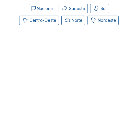
Nacional
Sudeste
Sul
Centro-Oeste
Norte
Nordeste