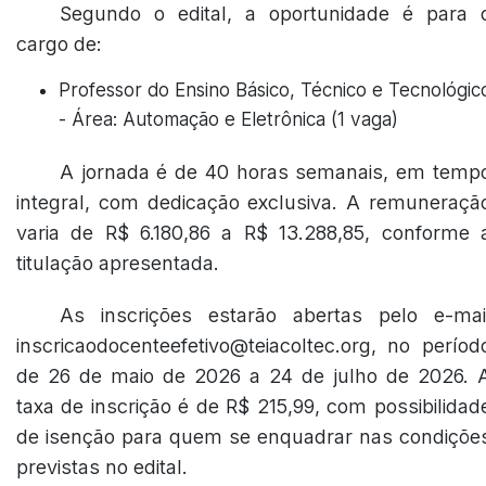
Segundo o edital, a oportunidade é para 
cargo de:
Professor do Ensino Básico, Técnico e Tecnológic
- Área: Automação e Eletrônica (1 vaga)
A jornada é de 40 horas semanais, em temp
integral, com dedicação exclusiva. A remuneraçã
varia de R$ 6.180,86 a R$ 13.288,85, conforme 
titulação apresentada.
As inscrições estarão abertas pelo e-mai
inscricaodocenteefetivo@teiacoltec.org, no períod
de 26 de maio de 2026 a 24 de julho de 2026. 
taxa de inscrição é de R$ 215,99, com possibilidad
de isenção para quem se enquadrar nas condiçõe
previstas no edital.