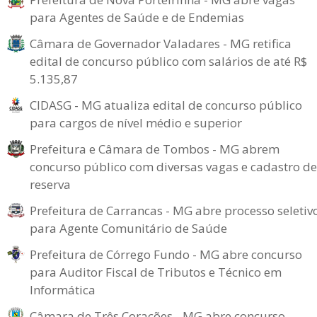
para Agentes de Saúde e de Endemias
Câmara de Governador Valadares - MG retifica
edital de concurso público com salários de até R$
5.135,87
CIDASG - MG atualiza edital de concurso público
para cargos de nível médio e superior
Prefeitura e Câmara de Tombos - MG abrem
concurso público com diversas vagas e cadastro de
reserva
Prefeitura de Carrancas - MG abre processo seletiv
para Agente Comunitário de Saúde
Prefeitura de Córrego Fundo - MG abre concurso
para Auditor Fiscal de Tributos e Técnico em
Informática
Câmara de Três Corações - MG abre concurso