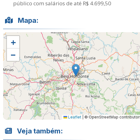
público com salários de até R$ 4.699,50
Mapa:
+
−
Leaflet
|
© OpenStreetMap contributor
Veja também: