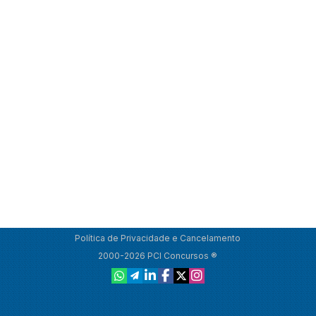
Política de Privacidade e Cancelamento
2000-2026 PCI Concursos ®