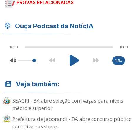
PROVAS RELACIONADAS
Ouça Podcast da Notíc
IA
0:00
0:00
1.5x
Veja também:
SEAGRI - BA abre seleção com vagas para níveis
médio e superior
Prefeitura de Jaborandi - BA abre concurso público
com diversas vagas