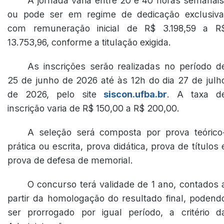
A jornada varia entre 20 e 40 horas semanais
ou pode ser em regime de dedicação exclusiva
com remuneração inicial de R$ 3.198,59 a R
13.753,96, conforme a titulação exigida.
As inscrições serão realizadas no período d
25 de junho de 2026 até às 12h do dia 27 de julh
de 2026, pelo site
siscon.ufba.br
. A taxa d
inscrição varia de R$ 150,00 a R$ 200,00.
A seleção será composta por prova teórico
prática ou escrita, prova didática, prova de títulos 
prova de defesa de memorial.
O concurso terá validade de 1 ano, contados 
partir da homologação do resultado final, podend
ser prorrogado por igual período, a critério d