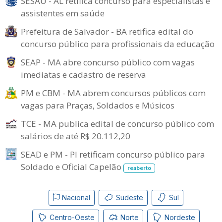
SESAU - AL retifica concurso para especialistas e
assistentes em saúde
Prefeitura de Salvador - BA retifica edital do
concurso público para profissionais da educação
SEAP - MA abre concurso público com vagas
imediatas e cadastro de reserva
PM e CBM - MA abrem concursos públicos com
vagas para Praças, Soldados e Músicos
TCE - MA publica edital de concurso público com
salários de até R$ 20.112,20
SEAD e PM - PI retificam concurso público para
Soldado e Oficial Capelão
reaberto
Nacional
Sudeste
Sul
Centro-Oeste
Norte
Nordeste