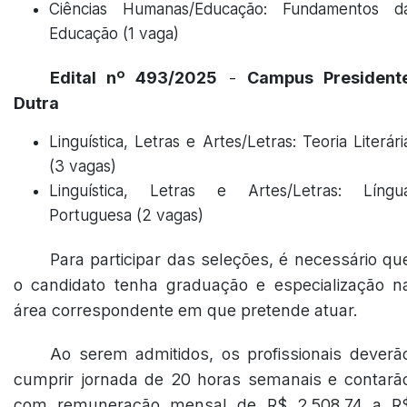
Ciências Humanas/Educação: Fundamentos d
Educação (1 vaga)
Edital nº 493/2025
-
Campus President
Dutra
Linguística, Letras e Artes/Letras: Teoria Literári
(3 vagas)
Linguística, Letras e Artes/Letras: Língu
Portuguesa (2 vagas)
Para participar das seleções, é necessário qu
o candidato tenha graduação e especialização n
área correspondente em que pretende atuar.
Ao serem admitidos, os profissionais deverã
cumprir jornada de 20 horas semanais e contarã
com remuneração mensal de R$ 2.508,74 a R