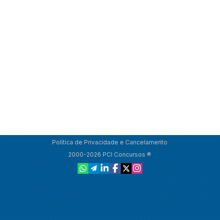
Política de Privacidade e Cancelamento
2000-2026 PCI Concursos ®