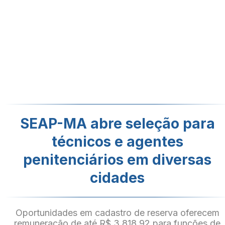
SEAP-MA abre seleção para
técnicos e agentes
penitenciários em diversas
cidades
Oportunidades em cadastro de reserva oferecem
remuneração de até R$ 3.818,92 para funções de