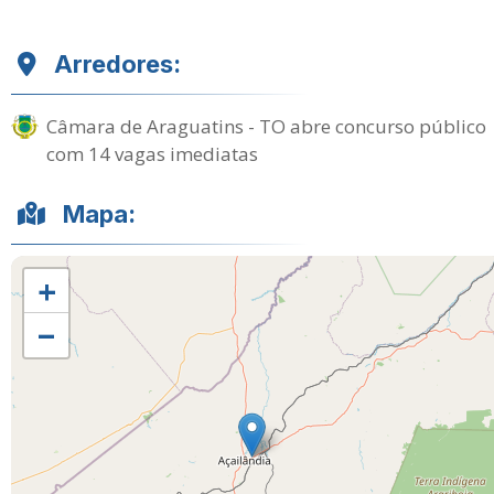
Arredores:
Câmara de Araguatins - TO abre concurso público
com 14 vagas imediatas
Mapa:
+
−