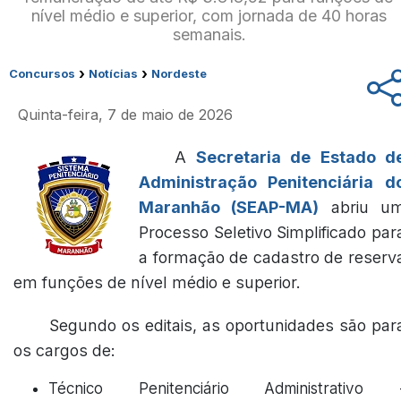
nível médio e superior, com jornada de 40 horas
semanais.
›
›
Concursos
Notícias
Nordeste
Quinta-feira, 7 de maio de 2026
A
Secretaria de Estado d
Administração Penitenciária d
Maranhão (SEAP-MA)
abriu u
Processo Seletivo Simplificado par
a formação de cadastro de reserv
em funções de nível médio e superior.
Segundo os editais, as oportunidades são par
os cargos de:
Técnico Penitenciário Administrativo 