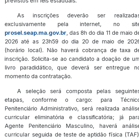
previstos em leis estaduais.
As inscrições deverão ser realizada
exclusivamente pela internet, no sit
prosel.seap.ma.gov.br
, das 8h do dia 11 de maio d
2026 até as 23h59 do dia 20 de maio de 202
(horário local). Não haverá cobrança de taxa d
inscrição. Solicita-se ao candidato a doação de u
livro paradidático, que deverá ser entregue n
momento da contratação.
A seleção será composta pelas seguinte
etapas, conforme o cargo: para Técnic
Penitenciário Administrativo, será realizada anális
curricular eliminatória e classificatória; já par
Agente Penitenciário Masculino, haverá anális
curricular seguida de teste de aptidão física (TAF)