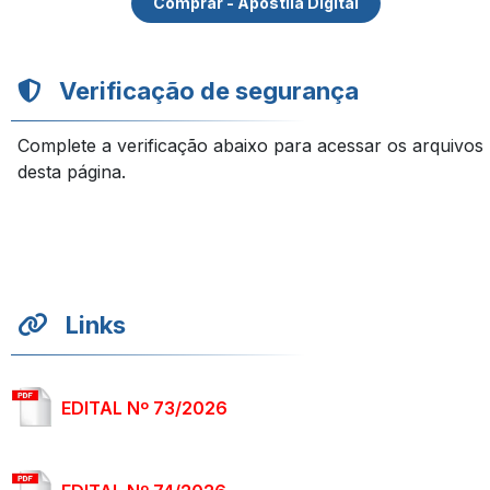
Comprar - Apostila Digital
Verificação de segurança
Complete a verificação abaixo para acessar os arquivos
desta página.
Links
EDITAL Nº 73/2026