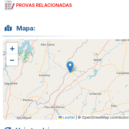
PROVAS RELACIONADAS
Mapa:
+
−
Leaflet
|
© OpenStreetMap contributor