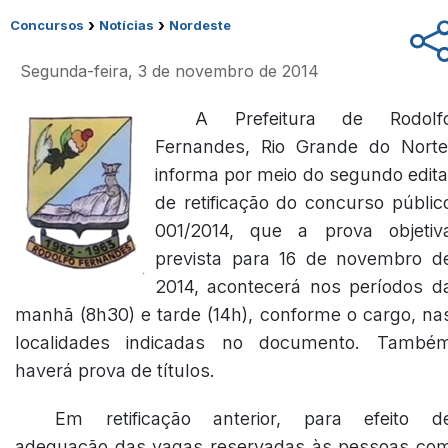
›
›
Concursos
Notícias
Nordeste
Segunda-feira, 3 de novembro de 2014
A Prefeitura de Rodolf
Fernandes, Rio Grande do Norte
informa por meio do segundo edita
de retificação do concurso públic
001/2014, que a prova objetiv
prevista para 16 de novembro d
2014, acontecerá nos períodos d
manhã (8h30) e tarde (14h), conforme o cargo, na
localidades indicadas no documento. També
haverá prova de títulos.
Em retificação anterior, para efeito d
adequação das vagas reservadas às pessoas co