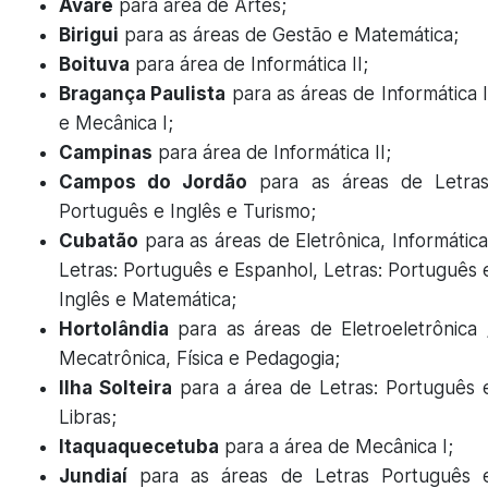
Avaré
para área de Artes;
Birigui
para as áreas de Gestão e Matemática;
Boituva
para área de Informática II;
Bragança Paulista
para as áreas de Informática I
e Mecânica I;
Campinas
para área de Informática II;
Campos do Jordão
para as áreas de Letras
Português e Inglês e Turismo;
Cubatão
para as áreas de Eletrônica, Informática
Letras: Português e Espanhol, Letras: Português 
Inglês e Matemática;
Hortolândia
para as áreas de Eletroeletrônica 
Mecatrônica, Física e Pedagogia;
Ilha Solteira
para a área de Letras: Português 
Libras;
Itaquaquecetuba
para a área de Mecânica I;
Jundiaí
para as áreas de Letras Português 