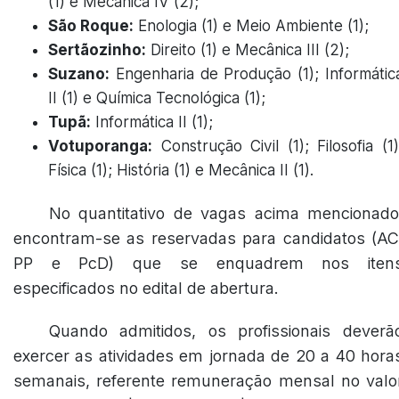
(1) e Mecânica IV (2);
São Roque:
Enologia (1) e Meio Ambiente (1);
Sertãozinho:
Direito (1) e Mecânica III (2);
Suzano:
Engenharia de Produção (1); Informátic
II (1) e Química Tecnológica (1);
Tupã:
Informática II (1);
Votuporanga:
Construção Civil (1); Filosofia (1)
Física (1); História (1) e Mecânica II (1).
No quantitativo de vagas acima mencionado
encontram-se as reservadas para candidatos (AC
PP e PcD) que se enquadrem nos iten
especificados no edital de abertura.
Quando admitidos, os profissionais deverã
exercer as atividades em jornada de 20 a 40 hora
semanais, referente remuneração mensal no valo