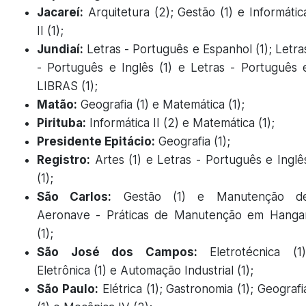
Jacareí:
Arquitetura (2); Gestão (1) e Informátic
II (1);
Jundiaí:
Letras - Português e Espanhol (1); Letra
- Português e Inglês (1) e Letras - Português 
LIBRAS (1);
Matão:
Geografia (1) e Matemática (1);
Pirituba:
Informática II (2) e Matemática (1);
Presidente Epitácio:
Geografia (1);
Registro:
Artes (1) e Letras - Português e Inglê
(1);
São Carlos:
Gestão (1) e Manutenção d
Aeronave - Práticas de Manutenção em Hanga
(1);
São José dos Campos:
Eletrotécnica (1)
Eletrônica (1) e Automação Industrial (1);
São Paulo:
Elétrica (1); Gastronomia (1); Geografi