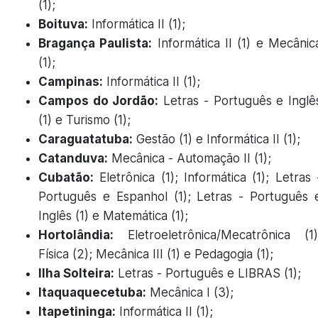
(1);
Boituva:
Informática II (1);
Bragança Paulista:
Informática II (1) e Mecânic
(1);
Campinas:
Informática II (1);
Campos do Jordão:
Letras - Português e Inglê
(1) e Turismo (1);
Caraguatatuba:
Gestão (1) e Informática II (1);
Catanduva:
Mecânica - Automação II (1);
Cubatão:
Eletrônica (1); Informática (1); Letras 
Português e Espanhol (1); Letras - Português 
Inglês (1) e Matemática (1);
Hortolândia:
Eletroeletrônica/Mecatrônica (1)
Física (2); Mecânica III (1) e Pedagogia (1);
Ilha Solteira:
Letras - Português e LIBRAS (1);
Itaquaquecetuba:
Mecânica I (3);
Itapetininga:
Informática II (1);