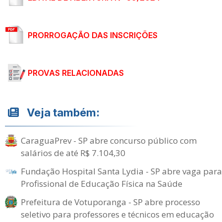
PRORROGAÇÃO DAS INSCRIÇÕES
PROVAS RELACIONADAS
Veja também:
CaraguaPrev - SP abre concurso público com
salários de até R$ 7.104,30
Fundação Hospital Santa Lydia - SP abre vaga para
Profissional de Educação Física na Saúde
Prefeitura de Votuporanga - SP abre processo
seletivo para professores e técnicos em educação