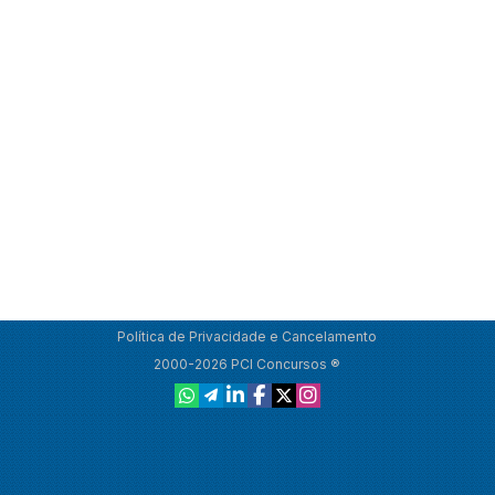
Política de Privacidade e Cancelamento
2000-2026 PCI Concursos ®