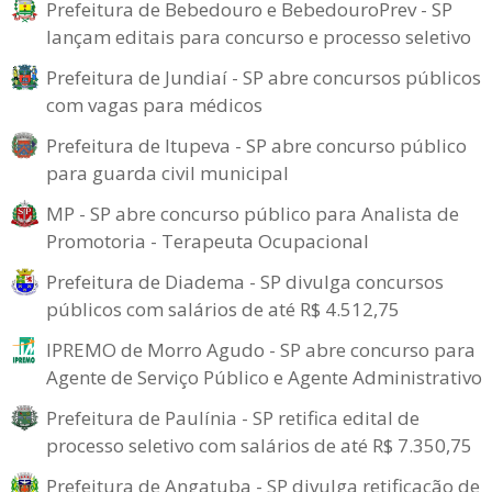
Prefeitura de Bebedouro e BebedouroPrev - SP
lançam editais para concurso e processo seletivo
Prefeitura de Jundiaí - SP abre concursos públicos
com vagas para médicos
Prefeitura de Itupeva - SP abre concurso público
para guarda civil municipal
MP - SP abre concurso público para Analista de
Promotoria - Terapeuta Ocupacional
Prefeitura de Diadema - SP divulga concursos
públicos com salários de até R$ 4.512,75
IPREMO de Morro Agudo - SP abre concurso para
Agente de Serviço Público e Agente Administrativo
Prefeitura de Paulínia - SP retifica edital de
processo seletivo com salários de até R$ 7.350,75
Prefeitura de Angatuba - SP divulga retificação de