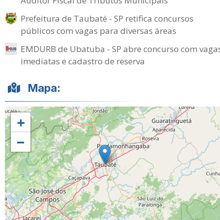
Auditor Fiscal de Tributos Municipais
Prefeitura de Taubaté - SP retifica concursos
públicos com vagas para diversas áreas
EMDURB de Ubatuba - SP abre concurso com vaga
imediatas e cadastro de reserva
Mapa:
+
−