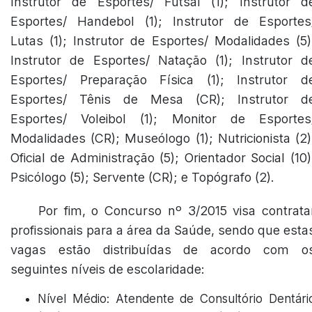
Instrutor de Esportes/ Futsal (1); Instrutor d
Esportes/ Handebol (1); Instrutor de Esportes
Lutas (1); Instrutor de Esportes/ Modalidades (5)
Instrutor de Esportes/ Natação (1); Instrutor d
Esportes/ Preparação Física (1); Instrutor d
Esportes/ Tênis de Mesa (CR); Instrutor d
Esportes/ Voleibol (1); Monitor de Esportes
Modalidades (CR); Museólogo (1); Nutricionista (2)
Oficial de Administração (5); Orientador Social (10)
Psicólogo (5); Servente (CR); e Topógrafo (2).
Por fim, o Concurso nº 3/2015 visa contrata
profissionais para a área da Saúde, sendo que esta
vagas estão distribuídas de acordo com o
seguintes níveis de escolaridade:
Nível Médio: Atendente de Consultório Dentári