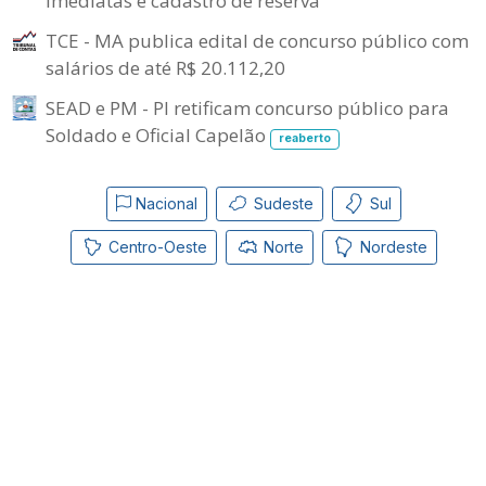
imediatas e cadastro de reserva
TCE - MA publica edital de concurso público com
salários de até R$ 20.112,20
SEAD e PM - PI retificam concurso público para
Soldado e Oficial Capelão
reaberto
Nacional
Sudeste
Sul
Centro-Oeste
Norte
Nordeste