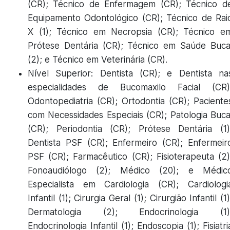
(CR); Técnico de Enfermagem (CR); Técnico d
Equipamento Odontológico (CR); Técnico de Rai
X (1); Técnico em Necropsia (CR); Técnico e
Prótese Dentária (CR); Técnico em Saúde Buca
(2); e Técnico em Veterinária (CR).
Nível Superior: Dentista (CR); e Dentista na
especialidades de Bucomaxilo Facial (CR)
Odontopediatria (CR); Ortodontia (CR); Paciente
com Necessidades Especiais (CR); Patologia Buca
(CR); Periodontia (CR); Prótese Dentária (1)
Dentista PSF (CR); Enfermeiro (CR); Enfermeir
PSF (CR); Farmacêutico (CR); Fisioterapeuta (2)
Fonoaudiólogo (2); Médico (20); e Médic
Especialista em Cardiologia (CR); Cardiologi
Infantil (1); Cirurgia Geral (1); Cirurgião Infantil (1)
Dermatologia (2); Endocrinologia (1)
Endocrinologia Infantil (1); Endoscopia (1); Fisiatri