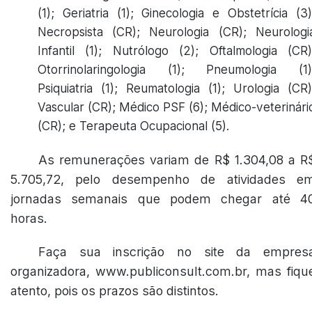
(1); Geriatria (1); Ginecologia e Obstetrícia (3)
Necropsista (CR); Neurologia (CR); Neurologi
Infantil (1); Nutrólogo (2); Oftalmologia (CR)
Otorrinolaringologia (1); Pneumologia (1)
Psiquiatria (1); Reumatologia (1); Urologia (CR)
Vascular (CR); Médico PSF (6); Médico-veterinári
(CR); e Terapeuta Ocupacional (5).
As remunerações variam de R$ 1.304,08 a R
5.705,72, pelo desempenho de atividades e
jornadas semanais que podem chegar até 4
horas.
Faça sua inscrição no site da empres
organizadora, www.publiconsult.com.br, mas fiqu
atento, pois os prazos são distintos.