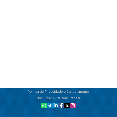
Política de Privacidade e Cancelamento
2000-2026 PCI Concursos ®