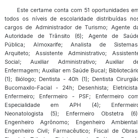
Este certame conta com 51 oportunidades e
todos os níveis de escolaridade distribuídas no
cargos de Administrador de Turismo; Agente d
Autoridade de Trânsito (6); Agente de Saúd
Pública; Almoxarife; Analista de Sistemas
Arquiteto; Assistente Administrativo; Assistent
Social; Auxiliar Administrativo; Auxiliar d
Enfermagem; Auxiliar em Saúde Bucal; Bibliotecári
(1); Biólogo; Dentista - 40h (1); Dentista Cirurgiã
Bucomaxilo-Facial - 24h; Desenhista; Eletricista
Enfermeiro; Enfermeiro - PSF; Enfermeiro co
Especialidade em APH (4); Enfermeir
Neonatologista (5); Enfermeiro Obstetra (6)
Engenheiro Agrônomo; Engenheiro Ambiental
Engenheiro Civil; Farmacêutico; Fiscal de Obras