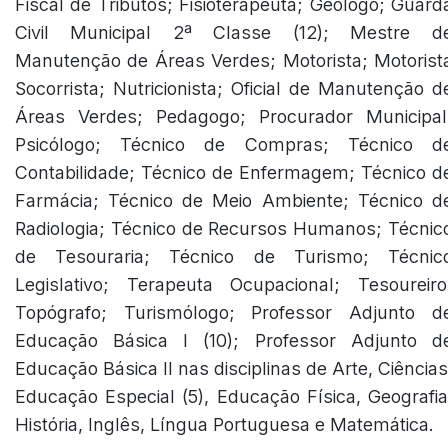
Fiscal de Tributos; Fisioterapeuta; Geólogo; Guard
Civil Municipal 2ª Classe (12); Mestre d
Manutenção de Áreas Verdes; Motorista; Motorist
Socorrista; Nutricionista; Oficial de Manutenção d
Áreas Verdes; Pedagogo; Procurador Municipal
Psicólogo; Técnico de Compras; Técnico d
Contabilidade; Técnico de Enfermagem; Técnico d
Farmácia; Técnico de Meio Ambiente; Técnico d
Radiologia; Técnico de Recursos Humanos; Técnic
de Tesouraria; Técnico de Turismo; Técnic
Legislativo; Terapeuta Ocupacional; Tesoureiro
Topógrafo; Turismólogo; Professor Adjunto d
Educação Básica I (10); Professor Adjunto d
Educação Básica II nas disciplinas de Arte, Ciências
Educação Especial (5), Educação Física, Geografia
História, Inglês, Língua Portuguesa e Matemática.