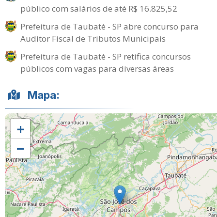
público com salários de até R$ 16.825,52
Prefeitura de Taubaté - SP abre concurso para
Auditor Fiscal de Tributos Municipais
Prefeitura de Taubaté - SP retifica concursos
públicos com vagas para diversas áreas
Mapa:
+
−