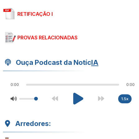
RETIFICAÇÃO I
PROVAS RELACIONADAS
Ouça Podcast da Notíc
IA
0:00
0:00
1.5x
Arredores: