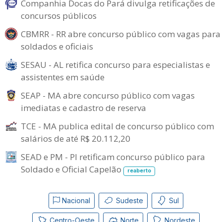
Companhia Docas do Pará divulga retificações de
concursos públicos
CBMRR - RR abre concurso público com vagas para
soldados e oficiais
SESAU - AL retifica concurso para especialistas e
assistentes em saúde
SEAP - MA abre concurso público com vagas
imediatas e cadastro de reserva
TCE - MA publica edital de concurso público com
salários de até R$ 20.112,20
SEAD e PM - PI retificam concurso público para
Soldado e Oficial Capelão
reaberto
Nacional
Sudeste
Sul
Centro-Oeste
Norte
Nordeste