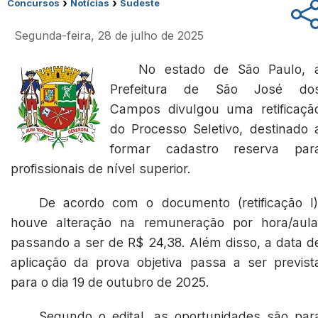
›
›
Concursos
Notícias
Sudeste
Segunda-feira, 28 de julho de 2025
No estado de São Paulo, 
Prefeitura de São José do
Campos divulgou uma retificaçã
do Processo Seletivo, destinado 
formar cadastro reserva par
profissionais de nível superior.
De acordo com o documento (
retificação I
)
houve alteração na remuneração por hora/aula
passando a ser de R$ 24,38. Além disso, a data d
aplicação da prova objetiva passa a ser previst
para o dia 19 de outubro de 2025.
Segundo o edital, as oportunidades são par