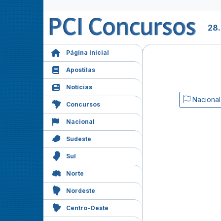
28
Página Inicial
Apostilas
Notícias
Nacional
Concursos
Nacional
Sudeste
Sul
Norte
Nordeste
Centro-Oeste