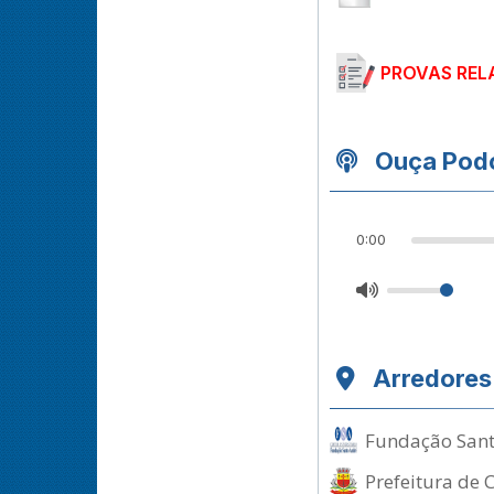
PROVAS REL
Ouça Podc
0:00
Arredores
Fundação Santo
Prefeitura de 