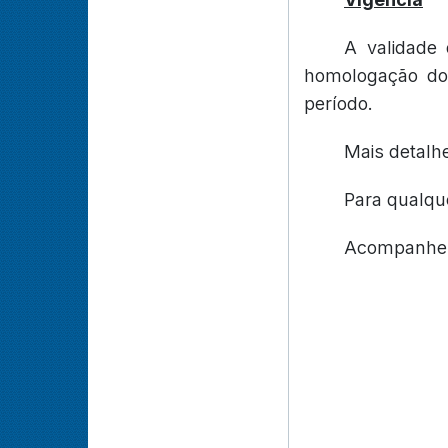
A validade
homologação do 
período.
Mais detalh
Para qualqu
Acompanhe 