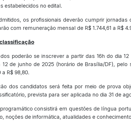
os estabelecidos no edital.
mitidos, os profissionais deverão cumprir jornadas
arão com remuneração mensal de R$ 1.744,61 a R$ 4.
 classificação
ados poderão se inscrever a partir das 16h do dia 1
a 12 de junho de 2025 (horário de Brasília/DF), pelo 
 a R$ 98,80.
ação dos candidatos será feita por meio de prova obj
assificatório, prevista para ser aplicada no dia 31 de a
programático consistirá em questões de língua portu
o, noções de informática, atualidades e conhecimento