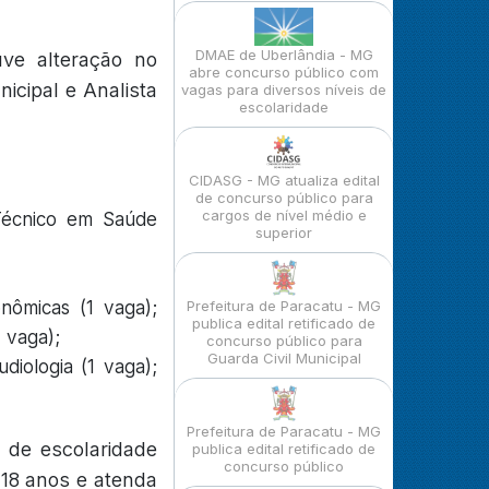
DMAE de Uberlândia - MG
uve alteração no
abre concurso público com
icipal e Analista
vagas para diversos níveis de
escolaridade
CIDASG - MG atualiza edital
de concurso público para
cargos de nível médio e
Técnico em Saúde
superior
onômicas (1 vaga);
Prefeitura de Paracatu - MG
publica edital retificado de
1 vaga);
concurso público para
Guarda Civil Municipal
diologia (1 vaga);
Prefeitura de Paracatu - MG
l de escolaridade
publica edital retificado de
concurso público
 18 anos e atenda