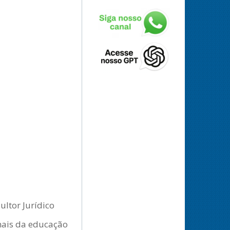
ltor Jurídico
onais da educação