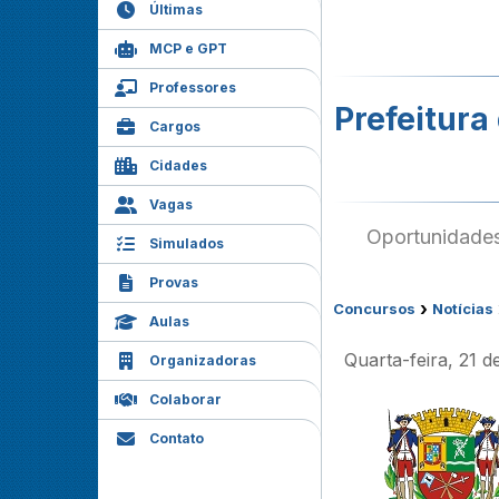
Últimas
MCP e GPT
Professores
Prefeitura
Cargos
Cidades
Vagas
Oportunidades
Simulados
Provas
›
Concursos
Notícias
Aulas
Quarta-feira, 21 
Organizadoras
Colaborar
Contato