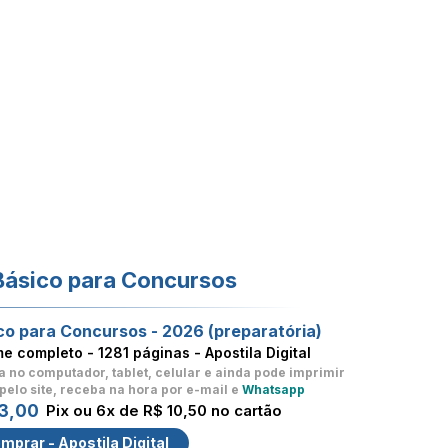
Básico para Concursos
co para Concursos - 2026 (preparatória)
me completo -
1281 páginas - Apostila Digital
a no computador, tablet, celular
e ainda pode imprimir
pelo site, receba na hora por e-mail e
Whatsapp
3,00
Pix ou 6x de R$ 10,50 no cartão
mprar - Apostila Digital