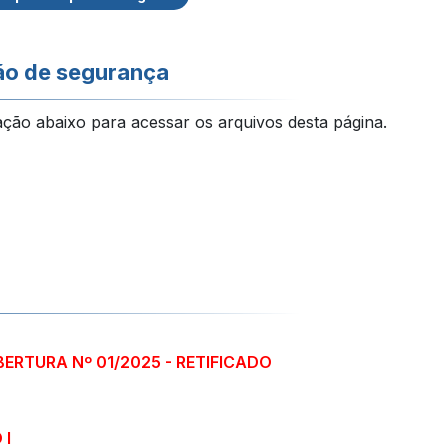
ão de segurança
ação abaixo para acessar os arquivos desta página.
BERTURA Nº 01/2025 - RETIFICADO
 I