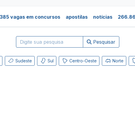
.385 vagas em concursos
apostilas
notícias
266.86
Pesquisar
Sudeste
Sul
Centro-Oeste
Norte