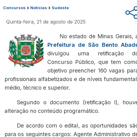
›
›
Concursos
Notícias
Sudeste
Quinta-feira, 21 de agosto de 2025
No estado de Minas Gerais, 
Prefeitura de São Bento Abad
divulgou uma retificação d
Concurso Público, que tem com
objetivo preencher 160 vagas par
profissionais alfabetizados e de níveis fundamental
médio, técnico e superior.
Segundo o documento (
retificação I
), houv
alteração no conteúdo programático.
De acordo com o edital, as oportunidades sã
para os seguintes cargos: Agente Administrativo d