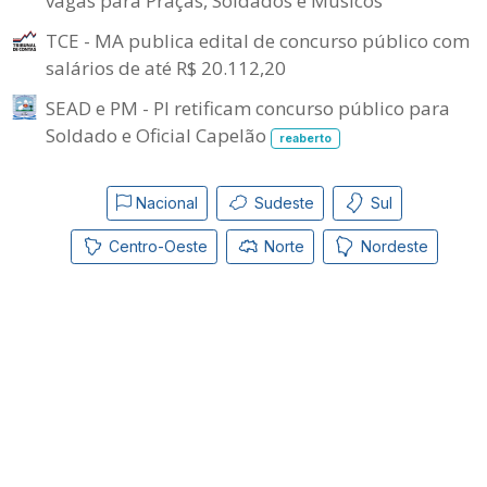
vagas para Praças, Soldados e Músicos
TCE - MA publica edital de concurso público com
salários de até R$ 20.112,20
SEAD e PM - PI retificam concurso público para
Soldado e Oficial Capelão
reaberto
Nacional
Sudeste
Sul
Centro-Oeste
Norte
Nordeste