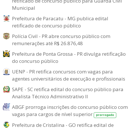
retificado de concurso público para Guarda Civil
Municipal
Prefeitura de Paracatu - MG publica edital
retificado de concurso público
Polícia Civil - PR abre concurso público com
remunerações até R$ 26.876,48
Prefeitura de Ponta Grossa - PR divulga retificação
do concurso público
UENP - PR retifica concursos com vagas para
agentes universitários de execução e profissionais
SAPE - SC retifica edital do concurso público para
Analista Técnico Administrativo II
ABGF prorroga inscrições do concurso público com
vagas para cargos de nível superior
prorrogado
Prefeitura de Cristalina - GO retifica edital de