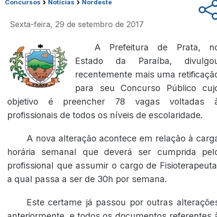
›
›
Concursos
Notícias
Nordeste
Sexta-feira, 29 de setembro de 2017
A Prefeitura de Prata, n
Estado da Paraíba, divulgo
recentemente mais uma retificaçã
para seu Concurso Público cuj
objetivo é preencher 78 vagas voltadas 
profissionais de todos os níveis de escolaridade.
A nova alteração acontece em relação à carg
horária semanal que deverá ser cumprida pel
profissional que assumir o cargo de Fisioterapeuta
a qual passa a ser de 30h por semana.
Este certame já passou por outras alteraçõe
anteriormente, e todos os documentos referentes 