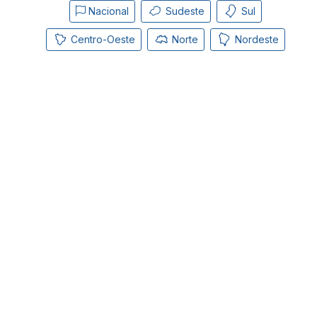
Nacional
Sudeste
Sul
Centro-Oeste
Norte
Nordeste