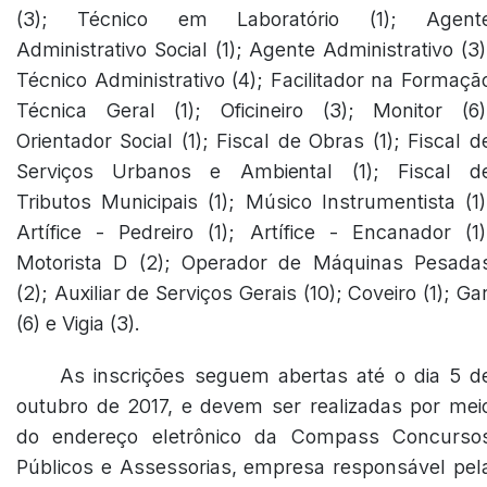
(3); Técnico em Laboratório (1); Agent
Administrativo Social (1); Agente Administrativo (3)
Técnico Administrativo (4); Facilitador na Formaçã
Técnica Geral (1); Oficineiro (3); Monitor (6)
Orientador Social (1); Fiscal de Obras (1); Fiscal d
Serviços Urbanos e Ambiental (1); Fiscal d
Tributos Municipais (1); Músico Instrumentista (1)
Artífice - Pedreiro (1); Artífice - Encanador (1)
Motorista D (2); Operador de Máquinas Pesada
(2); Auxiliar de Serviços Gerais (10); Coveiro (1); Gar
(6) e Vigia (3).
As inscrições seguem abertas até o dia 5 d
outubro de 2017, e devem ser realizadas por mei
do endereço eletrônico da Compass Concurso
Públicos e Assessorias, empresa responsável pel