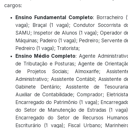
cargos:
Ensino Fundamental Completo
: Borracheiro (
vaga); Braçal (1 vaga); Condutor Socorrista d
SAMU; Inspetor de Alunos (1 vaga); Operador d
Máquinas; Padeiro (1 vaga); Pedreiro; Servente d
Pedreiro (1 vaga); Tratorista;
Ensino Médio Completo
: Agente Administrativ
de Tributação e Posturas; Agente de Orientaçã
de Projetos Sociais; Almoxarife; Assistent
Administrativo; Assistente Contábil; Assistente d
Gabinete Dentário; Assistente de Tesouraria
Auxiliar de Contabilidade; Comprador; Eletricista
Encarregado do Patrimônio (1 vaga); Encarregad
do Setor de Manutenção de Estradas (1 vaga)
Encarregado do Setor de Recursos Humanos
Escriturário (1 vaga); Fiscal Urbano; Marinheir