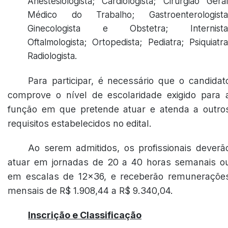
Anestesiologista; Cardiologista; Cirurgião Geral
Médico do Trabalho; Gastroenterologista
Ginecologista e Obstetra; Internista
Oftalmologista; Ortopedista; Pediatra; Psiquiatra
Radiologista.
Para participar, é necessário que o candidat
comprove o nível de escolaridade exigido para 
função em que pretende atuar e atenda a outro
requisitos estabelecidos no edital.
Ao serem admitidos, os profissionais deverã
atuar em jornadas de 20 a 40 horas semanais o
em escalas de 12x36, e receberão remuneraçõe
mensais de R$ 1.908,44 a R$ 9.340,04.
Inscrição e Classificação