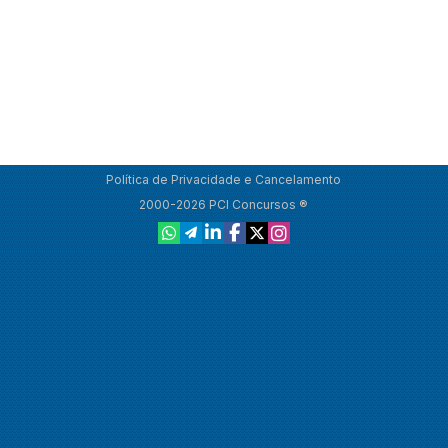
Política de Privacidade e Cancelamento
2000-2026 PCI Concursos ®