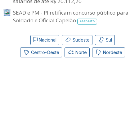
salários de até R$ 20.112,20
SEAD e PM - PI retificam concurso público para
Soldado e Oficial Capelão
reaberto
Nacional
Sudeste
Sul
Centro-Oeste
Norte
Nordeste