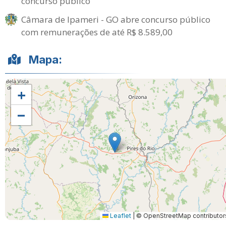
concurso público
Câmara de Ipameri - GO abre concurso público
com remunerações de até R$ 8.589,00
Mapa:
+
−
Leaflet
|
© OpenStreetMap contributor