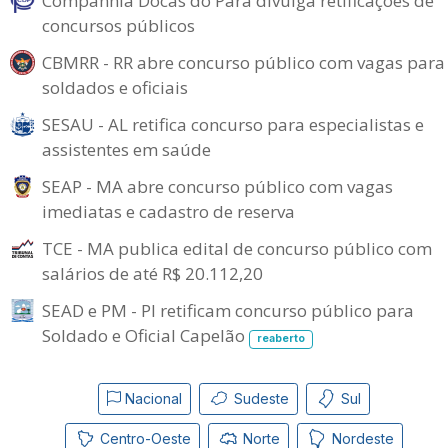
Companhia Docas do Pará divulga retificações de
concursos públicos
CBMRR - RR abre concurso público com vagas para
soldados e oficiais
SESAU - AL retifica concurso para especialistas e
assistentes em saúde
SEAP - MA abre concurso público com vagas
imediatas e cadastro de reserva
TCE - MA publica edital de concurso público com
salários de até R$ 20.112,20
SEAD e PM - PI retificam concurso público para
Soldado e Oficial Capelão
reaberto
Nacional
Sudeste
Sul
Centro-Oeste
Norte
Nordeste