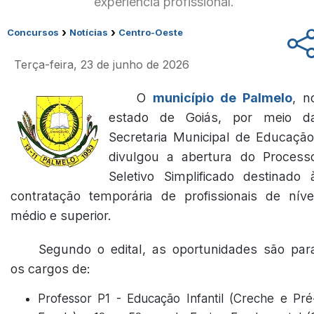
experiência profissional.
›
›
Concursos
Notícias
Centro-Oeste
Terça-feira, 23 de junho de 2026
O
município de Palmelo
, n
estado de Goiás, por meio d
Secretaria Municipal de Educação
divulgou a abertura do Process
Seletivo Simplificado destinado 
contratação temporária de profissionais de níve
médio e superior.
Segundo o edital, as oportunidades são par
os cargos de:
Professor P1 - Educação Infantil (Creche e Pré