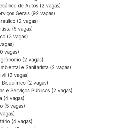
Mecânico de Autos (2 vagas)
erviços Gerais (92 vagas)
ráulico (2 vagas)
tista (6 vagas)
ico (3 vagas)
 vagas)
10 vagas)
Agrônomo (2 vagas)
biental e Sanitarista (2 vagas)
vil (2 vagas)
 Bioquímico (2 vagas)
as e Serviços Públicos (2 vagas)
a (4 vagas)
o (5 vagas)
 vagas)
tário (4 vagas)