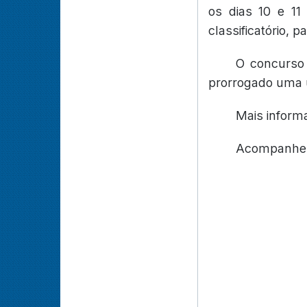
os dias 10 e 11
classificatório, p
O concurso 
prorrogado uma ú
Mais inform
Acompanhe 