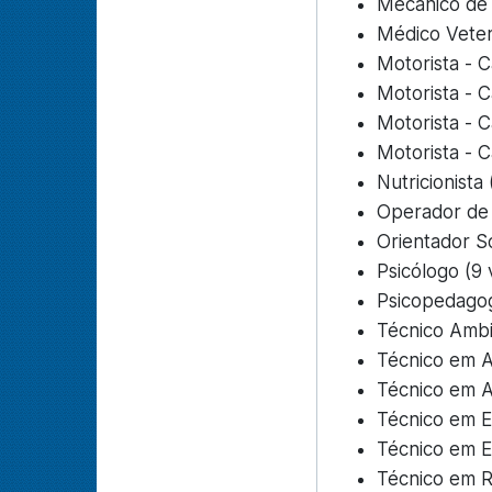
Mecânico de 
Médico Veter
Motorista - C
Motorista - C
Motorista - C
Motorista - C
Nutricionista
Operador de 
Orientador So
Psicólogo (9 
Psicopedagog
Técnico Ambi
Técnico em A
Técnico em A
Técnico em Ed
Técnico em 
Técnico em R