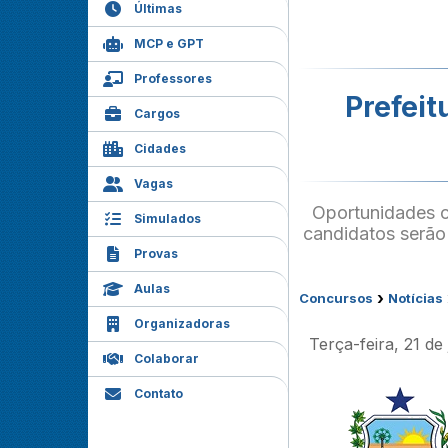
Últimas
MCP e GPT
Professores
Prefeit
Cargos
Cidades
Vagas
Oportunidades c
Simulados
candidatos serão 
Provas
Aulas
›
Concursos
Notícias
Organizadoras
Terça-feira, 21 de
Colaborar
Contato