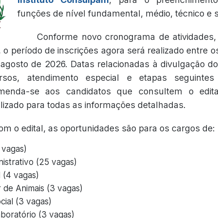
funções de nível fundamental, médio, técnico e s
Conforme novo cronograma de atividades, 
 o período de inscrições agora será realizado entre o
agosto de 2026. Datas relacionadas à divulgação d
cursos, atendimento especial e etapas seguint
omenda-se aos candidatos que consultem o edit
izado para todas as informações detalhadas.
m o edital, as oportunidades são para os cargos de:
 vagas)
istrativo (25 vagas)
 (4 vagas)
de Animais (3 vagas)
cial (3 vagas)
aboratório (3 vagas)