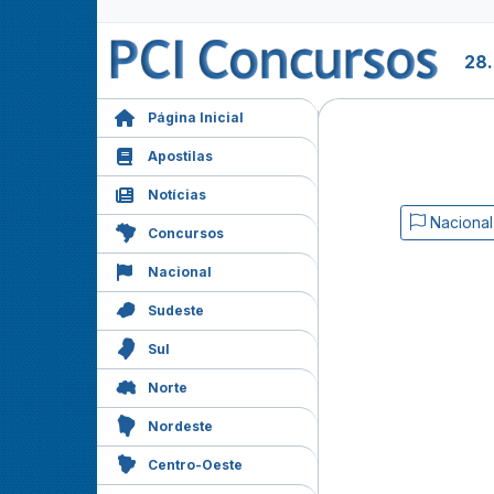
28
Página Inicial
Apostilas
Notícias
Nacional
Concursos
Nacional
Sudeste
Sul
Norte
Nordeste
Centro-Oeste