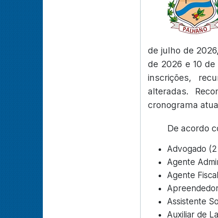
de julho de 2026,
de 2026 e 10 de 
inscrições, re
alteradas. Rec
cronograma atual
De acordo co
Advogado (2
Agente Admin
Agente Fiscal
Apreendedor 
Assistente So
Auxiliar de L