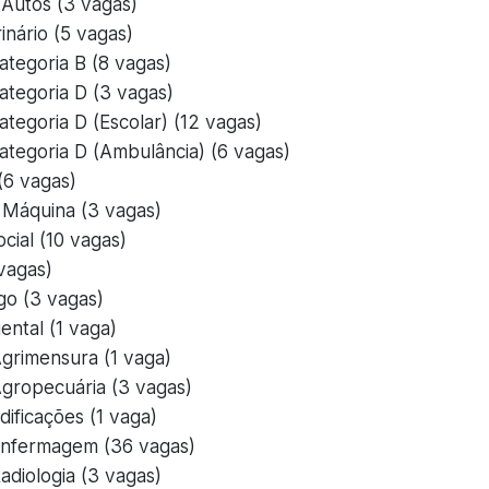
Autos (3 vagas)
inário (5 vagas)
ategoria B (8 vagas)
ategoria D (3 vagas)
ategoria D (Escolar) (12 vagas)
ategoria D (Ambulância) (6 vagas)
 (6 vagas)
Máquina (3 vagas)
cial (10 vagas)
vagas)
o (3 vagas)
ental (1 vaga)
grimensura (1 vaga)
gropecuária (3 vagas)
ificações (1 vaga)
Enfermagem (36 vagas)
adiologia (3 vagas)