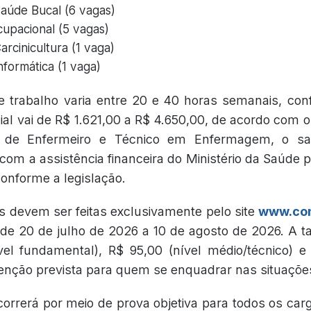
aúde Bucal (6 vagas)
upacional (5 vagas)
rcinicultura (1 vaga)
formática (1 vaga)
e trabalho varia entre 20 e 40 horas semanais, con
al vai de R$ 1.621,00 a R$ 4.650,00, de acordo com o
 de Enfermeiro e Técnico em Enfermagem, o sal
m a assistência financeira do Ministério da Saúde
 conforme a legislação.
s devem ser feitas exclusivamente pelo site
www.con
de 20 de julho de 2026 a 10 de agosto de 2026. A ta
el fundamental), R$ 95,00 (nível médio/técnico) e
senção prevista para quem se enquadrar nas situações
orrerá por meio de prova objetiva para todos os carg