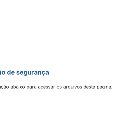
ão de segurança
ação abaixo para acessar os arquivos desta página.