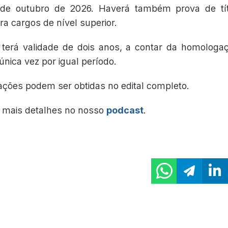
 de outubro de 2026. Haverá também prova de tít
ara cargos de nível superior.
terá validade de dois anos, a contar da homologa
nica vez por igual período.
ações podem ser obtidas no edital completo.
mais detalhes no nosso
podcast
.