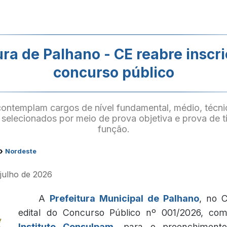
ura de Palhano - CE reabre inscr
concurso público
ontemplam cargos de nível fundamental, médio, técnic
selecionados por meio de prova objetiva e prova de t
função.
›
Nordeste
 julho de 2026
A
Prefeitura Municipal de Palhano
, no C
edital do Concurso Público nº 001/2026, co
Instituto Consulpam
, para o preenchimen