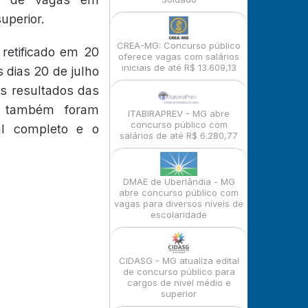
uperior.
CREA-MG: Concurso público
retificado em 20
oferece vagas com salários
iniciais de até R$ 13.609,13
s dias 20 de julho
os resultados das
es também foram
ITABIRAPREV - MG abre
concurso público com
al completo e o
salários de até R$ 6.280,77
DMAE de Uberlândia - MG
abre concurso público com
vagas para diversos níveis de
escolaridade
CIDASG - MG atualiza edital
de concurso público para
cargos de nível médio e
superior