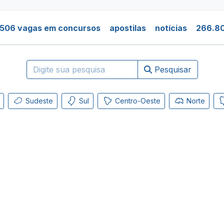
.506 vagas em concursos
apostilas
notícias
266.80
Pesquisar
Sudeste
Sul
Centro-Oeste
Norte