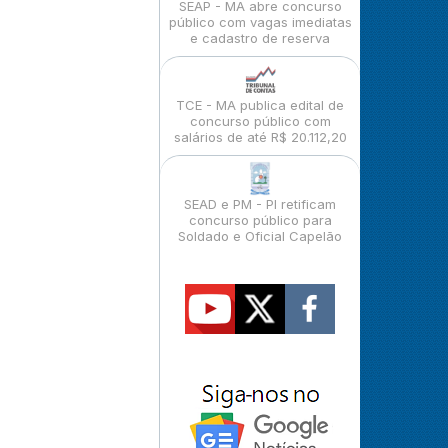
SEAP - MA abre concurso
público com vagas imediatas
e cadastro de reserva
TCE - MA publica edital de
concurso público com
salários de até R$ 20.112,20
SEAD e PM - PI retificam
concurso público para
Soldado e Oficial Capelão