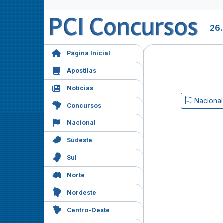
26.
Página Inicial
Apostilas
Notícias
Nacional
Concursos
Nacional
Sudeste
Sul
Norte
Nordeste
Centro-Oeste