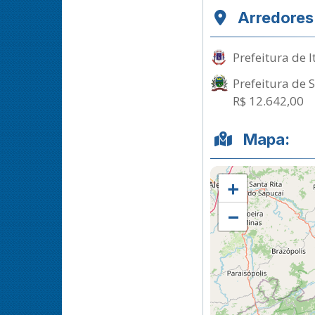
Arredores
Prefeitura de
Prefeitura de 
R$ 12.642,00
Mapa:
+
−