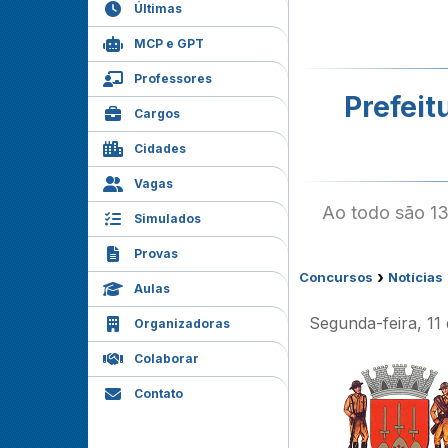
Últimas
MCP e GPT
Professores
Prefeit
Cargos
Cidades
Vagas
Ao todo são 13
Simulados
Provas
›
Concursos
Notícias
Aulas
Segunda-feira, 1
Organizadoras
Colaborar
Contato