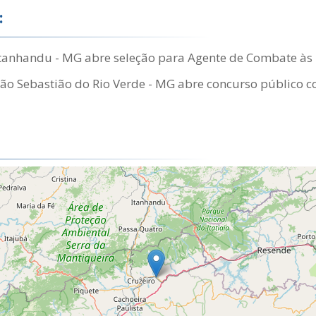
:
 Itanhandu - MG abre seleção para Agente de Combate à
São Sebastião do Rio Verde - MG abre concurso público c