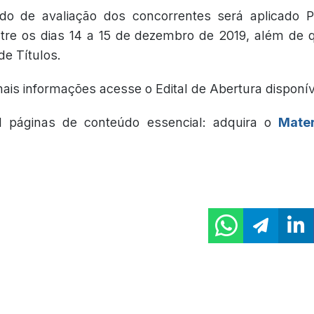
o de avaliação dos concorrentes será aplicado P
ntre os dias 14 a 15 de dezembro de 2019, além de
de Títulos.
ais informações acesse o Edital de Abertura disponív
l páginas de conteúdo essencial: adquira o
Mater