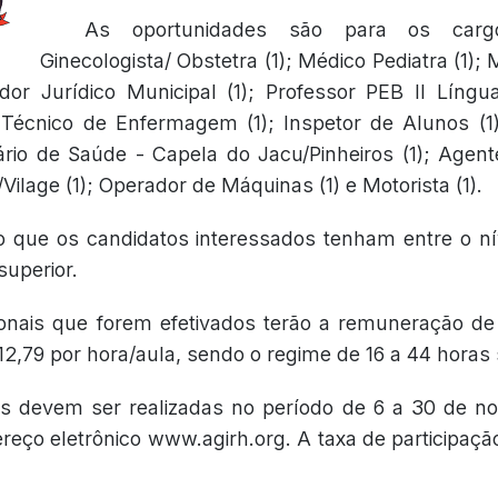
As oportunidades são para os carg
Ginecologista/ Obstetra (1); Médico Pediatra (1);
dor Jurídico Municipal (1); Professor PEB II Língu
; Técnico de Enfermagem (1); Inspetor de Alunos (1);
rio de Saúde - Capela do Jacu/Pinheiros (1); Agent
ilage (1); Operador de Máquinas (1) e Motorista (1).
o que os candidatos interessados tenham entre o ní
superior.
ionais que forem efetivados terão a remuneração de
12,79 por hora/aula, sendo o regime de 16 a 44 horas
es devem ser realizadas no período de 6 a 30 de n
reço eletrônico www.agirh.org. A taxa de participaçã