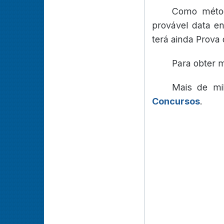
Como métod
provável data e
terá ainda Prova 
Para obter m
Mais de mi
Concursos
.