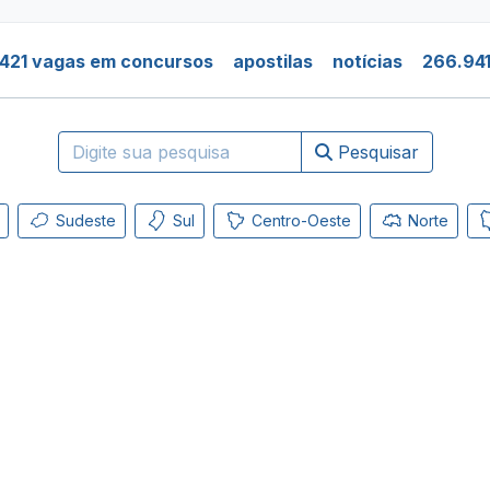
421 vagas em concursos
apostilas
notícias
266.941
Pesquisar
Sudeste
Sul
Centro-Oeste
Norte