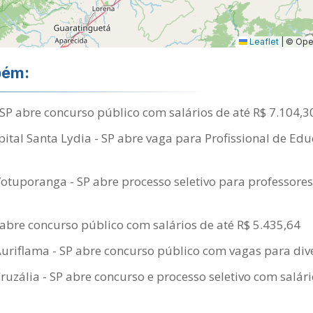
Leaflet
|
© Open
bém:
SP abre concurso público com salários de até R$ 7.104,3
tal Santa Lydia - SP abre vaga para Profissional de Edu
Votuporanga - SP abre processo seletivo para professores
abre concurso público com salários de até R$ 5.435,64
Auriflama - SP abre concurso público com vagas para div
Cruzália - SP abre concurso e processo seletivo com salári