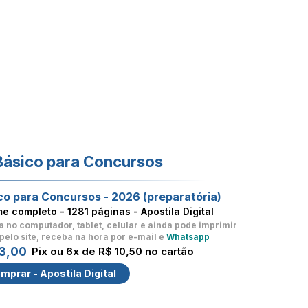
Básico para Concursos
co para Concursos - 2026 (preparatória)
me completo -
1281 páginas - Apostila Digital
a no computador, tablet, celular
e ainda pode imprimir
pelo site, receba na hora por e-mail e
Whatsapp
3,00
Pix ou 6x de R$ 10,50 no cartão
mprar - Apostila Digital