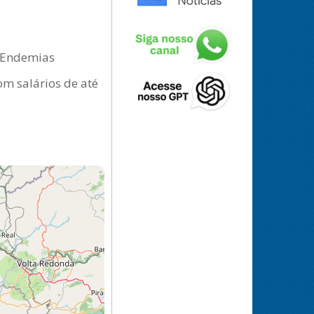
s Endemias
om salários de até