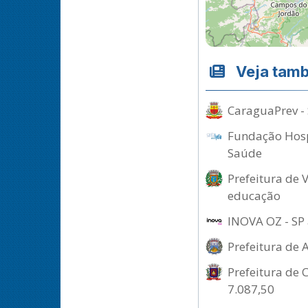
Veja tam
CaraguaPrev - 
Fundação Hospi
Saúde
Prefeitura de 
educação
INOVA OZ - SP 
Prefeitura de 
Prefeitura de 
7.087,50