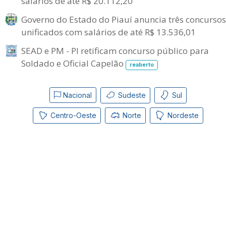
salários de até R$ 20.112,20
Governo do Estado do Piauí anuncia três concursos
unificados com salários de até R$ 13.536,01
SEAD e PM - PI retificam concurso público para
Soldado e Oficial Capelão
reaberto
Nacional
Sudeste
Sul
Centro-Oeste
Norte
Nordeste