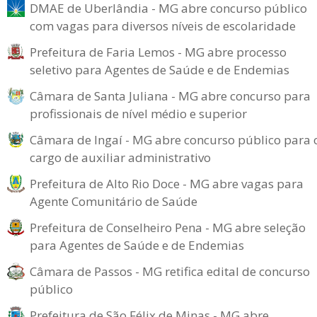
DMAE de Uberlândia - MG abre concurso público
com vagas para diversos níveis de escolaridade
Prefeitura de Faria Lemos - MG abre processo
seletivo para Agentes de Saúde e de Endemias
Câmara de Santa Juliana - MG abre concurso para
profissionais de nível médio e superior
Câmara de Ingaí - MG abre concurso público para 
cargo de auxiliar administrativo
Prefeitura de Alto Rio Doce - MG abre vagas para
Agente Comunitário de Saúde
Prefeitura de Conselheiro Pena - MG abre seleção
para Agentes de Saúde e de Endemias
Câmara de Passos - MG retifica edital de concurso
público
Prefeitura de São Félix de Minas - MG abre