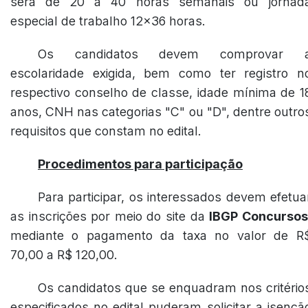
será de 20 a 40 horas semanais ou jornad
especial de trabalho 12x36 horas.
Os candidatos devem comprovar 
escolaridade exigida, bem como ter registro n
respectivo conselho de classe, idade mínima de 1
anos, CNH nas categorias "C" ou "D", dentre outro
requisitos que constam no edital.
Procedimentos para participação
Para participar, os interessados devem efetua
as inscrições por meio do site da
IBGP Concursos
mediante o pagamento da taxa no valor de R
70,00 a R$ 120,00.
Os candidatos que se enquadram nos critério
especificados no edital puderam solicitar a isençã