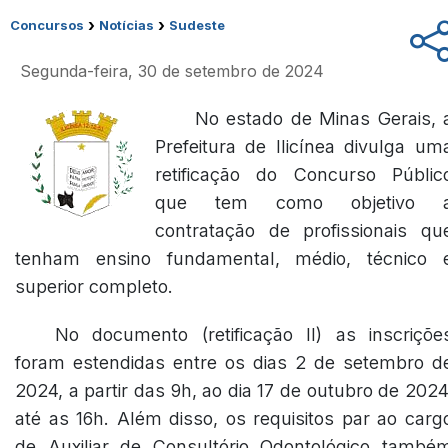
›
›
Concursos
Notícias
Sudeste
Segunda-feira, 30 de setembro de 2024
No estado de Minas Gerais, 
Prefeitura de Ilicínea divulga um
retificação do Concurso Públic
que tem como objetivo 
contratação de profissionais qu
tenham ensino fundamental, médio, técnico 
superior completo.
No documento
(retificação II)
as inscriçõe
foram estendidas entre os dias 2 de setembro d
2024, a partir das 9h, ao dia 17 de outubro de 2024
até as 16h. Além disso, os requisitos par ao carg
de Auxiliar de Consultório Odontológico també