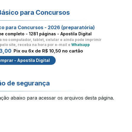
Básico para Concursos
co para Concursos - 2026 (preparatória)
me completo -
1281 páginas - Apostila Digital
a no computador, tablet, celular
e ainda pode imprimir
pelo site, receba na hora por e-mail e
Whatsapp
3,00
Pix ou 6x de R$ 10,50 no cartão
mprar - Apostila Digital
ão de segurança
ação abaixo para acessar os arquivos desta página.