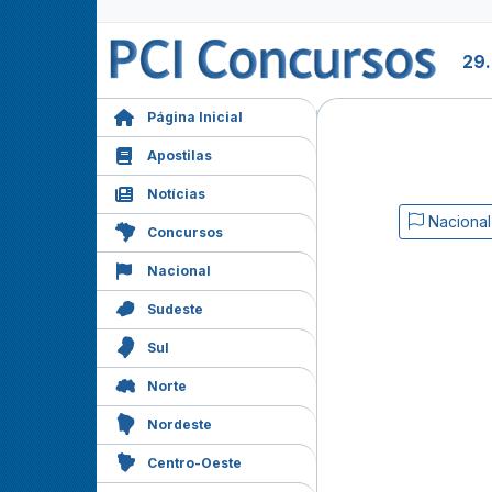
29
Página Inicial
Apostilas
Notícias
Nacional
Concursos
Nacional
Sudeste
Sul
Norte
Nordeste
Centro-Oeste