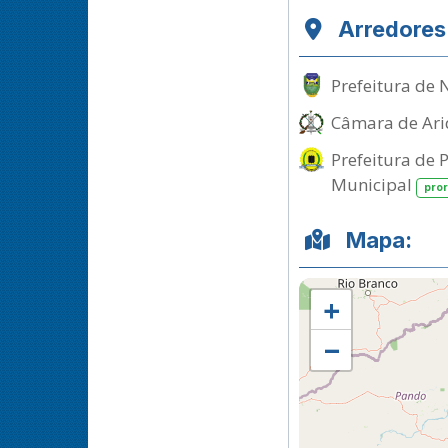
Arredores
Prefeitura de 
Câmara de Ariq
Prefeitura de 
Municipal
pro
Mapa:
+
−