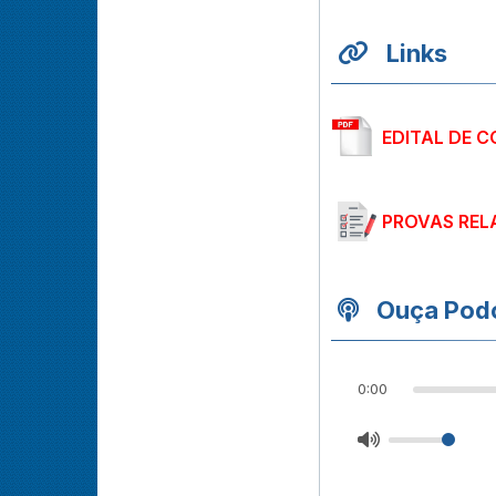
Links
EDITAL DE 
PROVAS REL
Ouça Podc
0:00