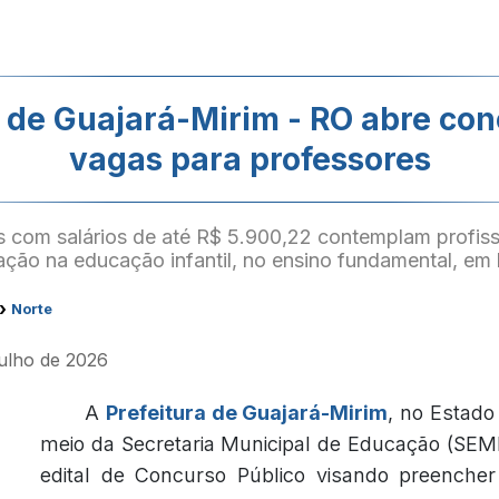
a de Guajará-Mirim - RO abre co
vagas para professores
 com salários de até R$ 5.900,22 contemplam profissi
ação na educação infantil, no ensino fundamental, em li
›
Norte
julho de 2026
A
Prefeitura de Guajará-Mirim
, no Estado
meio da Secretaria Municipal de Educação (SEM
edital de Concurso Público visando preenche