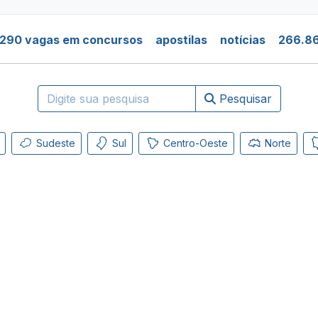
.290 vagas em concursos
apostilas
notícias
266.86
Pesquisar
Sudeste
Sul
Centro-Oeste
Norte