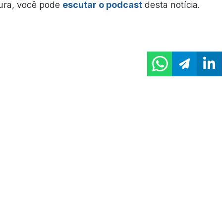
tura, você pode
escutar o podcast
desta notícia.