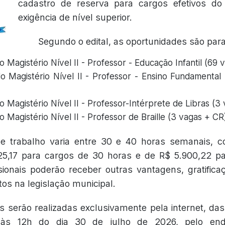
cadastro de reserva para cargos efetivos do
exigência de nível superior.
Segundo o edital, as oportunidades são para
do Magistério Nível II - Professor - Educação Infantil (69
do Magistério Nível II - Professor - Ensino Fundamental 
do Magistério Nível II - Professor-Intérprete de Libras (3
do Magistério Nível II - Professor de Braille (3 vagas + CR
de trabalho varia entre 30 e 40 horas semanais,
.425,17 para cargos de 30 horas e de R$ 5.900,22 p
sionais poderão receber outras vantagens, gratificaç
tos na legislação municipal.
s serão realizadas exclusivamente pela internet, das
às 12h do dia 30 de julho de 2026, pelo ende