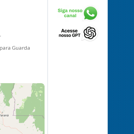
r
o para Guarda