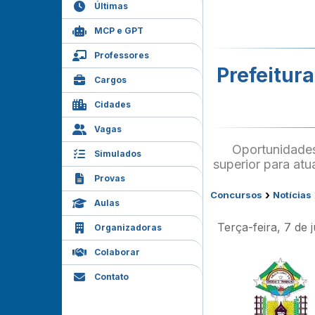
Últimas
MCP e GPT
Professores
Prefeitur
Cargos
Cidades
Vagas
Oportunidades
Simulados
superior para atu
Provas
›
Concursos
Notícias
Aulas
Terça-feira, 7 de 
Organizadoras
Colaborar
Contato