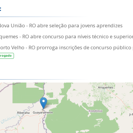
:
Nova União - RO abre seleção para jovens aprendizes
uemes - RO abre concurso para níveis técnico e superio
Porto Velho - RO prorroga inscrições de concurso públic
rrogado