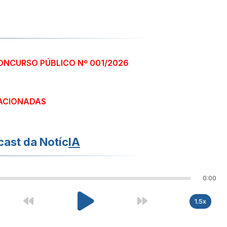
CONCURSO PÚBLICO Nº 001/2026
ACIONADAS
ast da Notíc
IA
0:00
1.5x