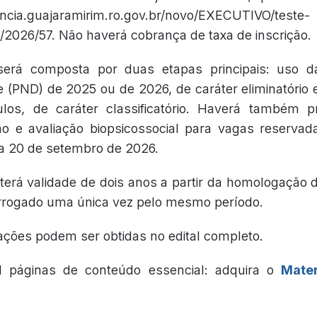
encia.guajaramirim.ro.gov.br/novo/EXECUTIVO/teste-
s/2026/57. Não haverá cobrança de taxa de inscrição.
será composta por duas etapas principais: uso d
(PND) de 2025 ou de 2026, de caráter eliminatório e 
tulos, de caráter classificatório. Haverá também 
ção e avaliação biopsicossocial para vagas reserv
ra 20 de setembro de 2026.
erá validade de dois anos a partir da homologação do
rrogado uma única vez pelo mesmo período.
ações podem ser obtidas no edital completo.
l páginas de conteúdo essencial: adquira o
Mater