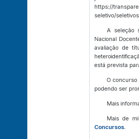
https://transpar
seletivo/seletivo
A seleção 
Nacional Docente 
avaliação de tí
heteroidentifica
está prevista pa
O concurso t
podendo ser pro
Mais inform
Mais de mi
Concursos
.