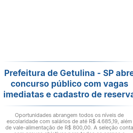
Prefeitura de Getulina - SP abr
concurso público com vagas
imediatas e cadastro de reserv
Oportunidades abrangem todos os níveis de
escolaridade com salários de até R$ 4.685,19, além
de vale-alimentação de R$ 800,00. A seleção cont