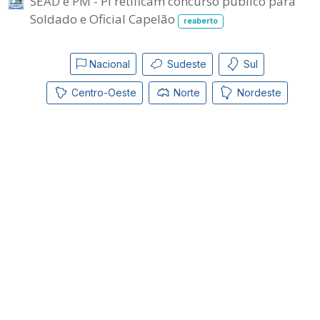
SEAD e PM - PI retificam concurso público para
Soldado e Oficial Capelão
reaberto
Nacional
Sudeste
Sul
Centro-Oeste
Norte
Nordeste