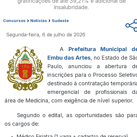
gratificações de até 39,21% e adicional de
insalubridade.
›
›
Concursos
Notícias
Sudeste
Segunda-feira, 6 de julho de 2026
A
Prefeitura Municipal d
Embu das Artes
, no Estado de Sã
Paulo, anunciou a abertura d
inscrições para o Processo Seletiv
destinado à contratação temporári
emergencial de profissionais d
área de Medicina, com exigência de nível superior.
Segundo o edital, as oportunidades são par
os cargos de:
Médico Fisiatra (1 vaga + cadastro de reserva)