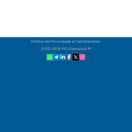
Política de Privacidade e Cancelamento
2000-2026 PCI Concursos ®