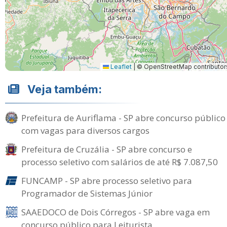
Leaflet
|
© OpenStreetMap contributor
Veja também:
Prefeitura de Auriflama - SP abre concurso público
com vagas para diversos cargos
Prefeitura de Cruzália - SP abre concurso e
processo seletivo com salários de até R$ 7.087,50
FUNCAMP - SP abre processo seletivo para
Programador de Sistemas Júnior
SAAEDOCO de Dois Córregos - SP abre vaga em
concurso público para Leiturista