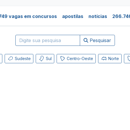
749 vagas em concursos
apostilas
notícias
266.74
Pesquisar
Sudeste
Sul
Centro-Oeste
Norte