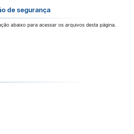
ão de segurança
ação abaixo para acessar os arquivos desta página.