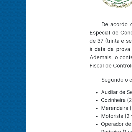
De acordo 
Especial de Conc
de 37 (trinta e 
à data da prova
Ademais, o cont
Fiscal de Contro
Segundo o ed
Auxiliar de S
Cozinheira (
Merendeira (
Motorista (2
Operador de 