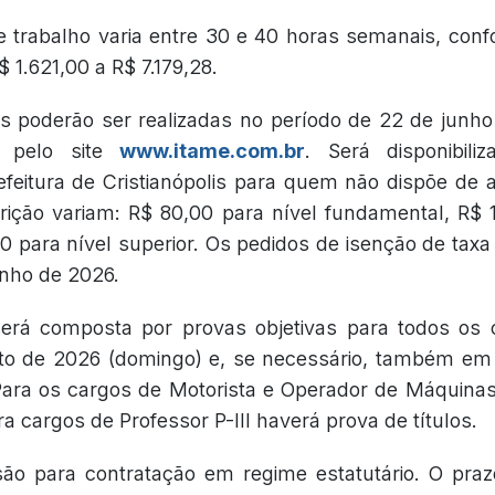
e trabalho varia entre 30 e 40 horas semanais, con
$ 1.621,00 a R$ 7.179,28.
es poderão ser realizadas no período de 22 de junh
, pelo site
www.itame.com.br
. Será disponibili
efeitura de Cristianópolis para quem não dispõe de a
rição variam: R$ 80,00 para nível fundamental, R$ 
0 para nível superior. Os pedidos de isenção de taxa
unho de 2026.
erá composta por provas objetivas para todos os c
to de 2026 (domingo) e, se necessário, também em
Para os cargos de Motorista e Operador de Máquina
ra cargos de Professor P-III haverá prova de títulos.
ão para contratação em regime estatutário. O praz