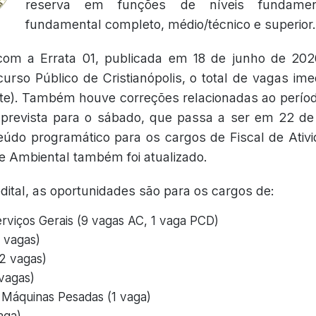
reserva em funções de níveis fundament
fundamental completo, médio/técnico e superior.
com a Errata 01, publicada em 18 de junho de 20
urso Público de Cristianópolis, o total de vagas imed
sete). Também houve correções relacionadas ao períod
 prevista para o sábado, que passa a ser em 22 de
eúdo programático para os cargos de Fiscal de Ativ
le Ambiental também foi atualizado.
ital, as oportunidades são para os cargos de:
erviços Gerais (9 vagas AC, 1 vaga PCD)
2 vagas)
2 vagas)
 vagas)
Máquinas Pesadas (1 vaga)