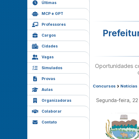
Últimas
MCP e GPT
Professores
Prefeitu
Cargos
Cidades
Vagas
Oportunidades co
Simulados
Provas
›
Concursos
Notícias
Aulas
Segunda-feira, 22
Organizadoras
Colaborar
Contato