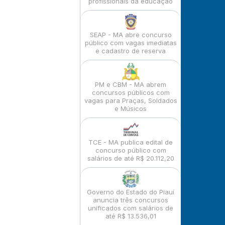
profissionais da educação
SEAP - MA abre concurso
público com vagas imediatas
e cadastro de reserva
PM e CBM - MA abrem
concursos públicos com
vagas para Praças, Soldados
e Músicos
TCE - MA publica edital de
concurso público com
salários de até R$ 20.112,20
Governo do Estado do Piauí
anuncia três concursos
unificados com salários de
até R$ 13.536,01