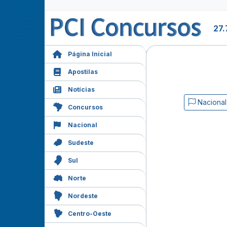
27.
Página Inicial
Apostilas
Notícias
Nacional
Concursos
Nacional
Sudeste
Sul
Norte
Nordeste
Centro-Oeste