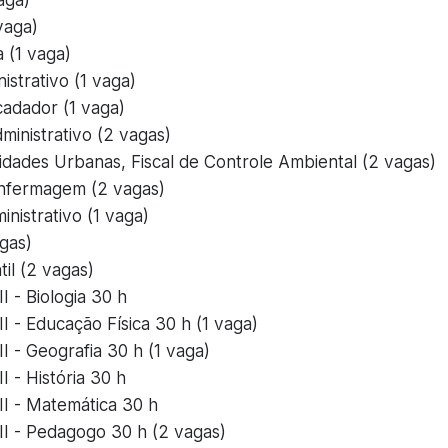
aga)
vaga)
 (1 vaga)
strativo (1 vaga)
adador (1 vaga)
ministrativo (2 vagas)
vidades Urbanas, Fiscal de Controle Ambiental (2 vagas)
nfermagem (2 vagas)
nistrativo (1 vaga)
gas)
til (2 vagas)
I - Biologia 30 h
II - Educação Física 30 h (1 vaga)
II - Geografia 30 h (1 vaga)
I - História 30 h
II - Matemática 30 h
II - Pedagogo 30 h (2 vagas)