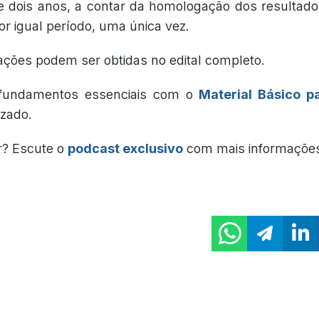
 dois anos, a contar da homologação dos resultado
or igual período, uma única vez.
ações podem ser obtidas no edital completo.
fundamentos essenciais com o
Material Básico p
izado.
r? Escute o
podcast exclusivo
com mais informaçõe