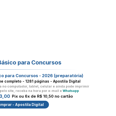
Básico para Concursos
co para Concursos - 2026 (preparatória)
me completo -
1281 páginas - Apostila Digital
a no computador, tablet, celular
e ainda pode imprimir
pelo site, receba na hora por e-mail e
Whatsapp
3,00
Pix ou 6x de R$ 10,50 no cartão
mprar - Apostila Digital