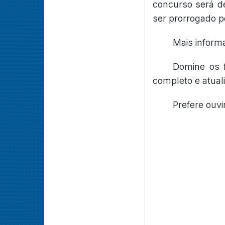
concurso será de
ser prorrogado p
Mais inform
Domine os 
completo e atual
Prefere ouvi