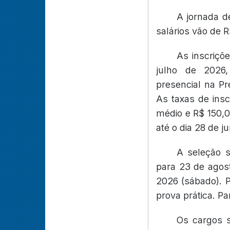
A jornada d
salários vão de R
As inscriçõ
julho de 2026
presencial na Pr
As taxas de insc
médio e R$ 150,0
até o dia 28 de j
A seleção s
para 23 de agos
2026 (sábado). 
prova prática. Pa
Os cargos s