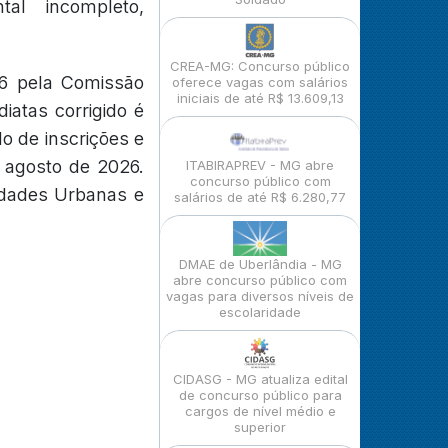
al incompleto,
CREA-MG: Concurso público
26 pela Comissão
oferece vagas com salários
iniciais de até R$ 13.609,13
iatas corrigido é
o de inscrições e
 agosto de 2026.
ITABIRAPREV - MG abre
concurso público com
idades Urbanas e
salários de até R$ 6.280,77
DMAE de Uberlândia - MG
abre concurso público com
vagas para diversos níveis de
escolaridade
CIDASG - MG atualiza edital
de concurso público para
cargos de nível médio e
superior