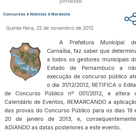
jornadas!
›
›
Concursos
Notícias
Nordeste
Quinta-feira, 22 de novembro de 2012
A Prefeitura Municipal d
Carnaíba, faz saber que determin
a todos os gestores municipais d
Estado de Pernambuco a nã
execução de concurso público at
o dia 31/12/2012, RETIFICA o Edita
de Concurso Público nº 001/2012, e altera 
Calendário de Eventos, REMARCANDO a aplicaçã
das provas do Concurso Público para os dias 19 
20 de janeiro de 2013, e, consequentemente
ADIANDO as datas posteriores a este evento.