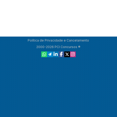
Política de Privacidade e Cancelamento
2000-2026 PCI Concursos ®