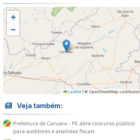
+
−
Leaflet
|
© OpenStreetMap contributor
Veja também:
Prefeitura de Caruaru - PE abre concurso público
para auditores e analistas fiscais