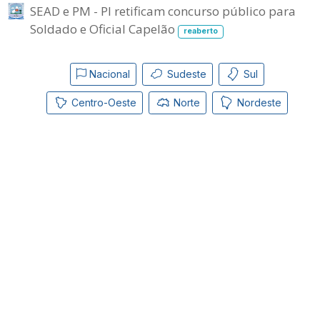
SEAD e PM - PI retificam concurso público para
Soldado e Oficial Capelão
reaberto
Nacional
Sudeste
Sul
Centro-Oeste
Norte
Nordeste