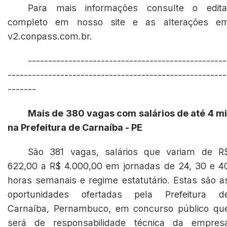
Para mais informações consulte o edita
completo em nosso site e as alterações e
v2.conpass.com.br.
-------------------------------------------------
------------------------------------------------------
-------
Mais de 380 vagas com salários de até 4 mi
na Prefeitura de Carnaíba - PE
São 381 vagas, salários que variam de R
622,00 a R$ 4.000,00 em jornadas de 24, 30 e 4
horas semanais e regime estatutário. Estas são a
oportunidades ofertadas pela Prefeitura d
Carnaíba, Pernambuco, em concurso público qu
será de responsabilidade técnica da empres