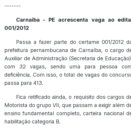
-------
Carnaíba - PE acrescenta vaga ao edita
001/2012
Passa a fazer parte do certame 001/2012 d
prefeitura pernambucana de Carnaíba, o cargo d
Auxiliar de Administração (Secretaria de Educação)
com 32 vagas, sendo uma para pessoa co
deficiência. Com isso, o total de vagas do concurs
passa para 413.
Fica retificado ainda, o requisito dos cargos d
Motorista do grupo VII, que passam a exigir além d
ensino fundamental completo, carteira nacional d
habilitação categoria B.