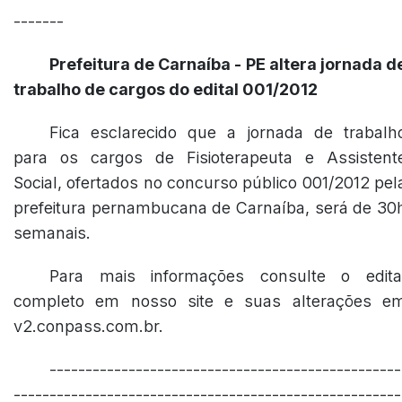
-------
Prefeitura de Carnaíba - PE altera jornada d
trabalho de cargos do edital 001/2012
Fica esclarecido que a jornada de trabalh
para os cargos de Fisioterapeuta e Assistent
Social, ofertados no concurso público 001/2012 pel
prefeitura pernambucana de Carnaíba, será de 30
semanais.
Para mais informações consulte o edita
completo em nosso site e suas alterações e
v2.conpass.com.br.
-------------------------------------------------
------------------------------------------------------