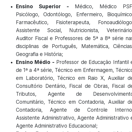
Ensino Superior -
Médico, Médico PSF
Psicólogo, Odontólogo, Enfermeiro, Bioquímico
Farmacêutico, Fisioterapeuta, Fonoaudiólogo
Assistente Social, Nutricionista, Veterinário
Auditor Fiscal e Professores de 5ª a 8ª série na
disciplinas de Português, Matemática, Ciências
Geografia e História;
Ensino Médio -
Professor de Educação Infantil 
de 1ª a 4ª série, Técnico em Enfermagem, Técnic
em Laboratório, Técnico em Raio X, Auxiliar d
Consultório Dentário, Fiscal de Obras, Fiscal d
Tributos, Agente de Desenvolviment
Comunitário, Técnico em Contadoria, Auxiliar d
Contadoria, Agente de Controle Interno
Assistente Administrativo, Agente Administrativo 
Agente Administrativo Educacional;