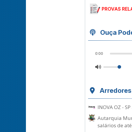
PROVAS REL
Ouça Podc
0:00
Arredores
INOVA OZ - SP 
Autarquia Muni
salários de at