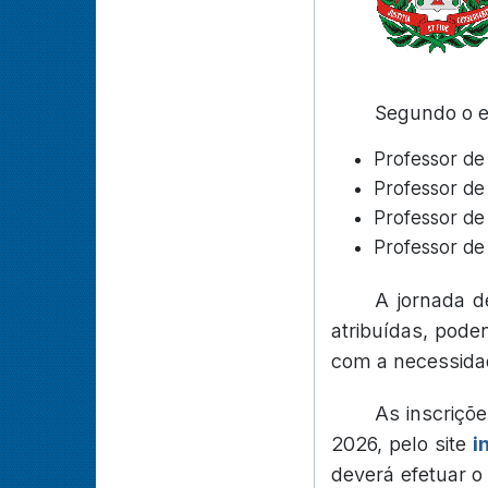
Segundo o ed
Professor de 
Professor de 
Professor de 
Professor de 
A jornada d
atribuídas, pode
com a necessidad
As inscriçõe
2026, pelo site
i
deverá efetuar o