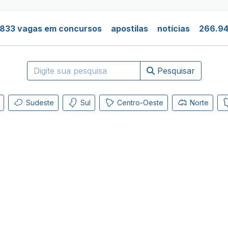
.833 vagas em concursos
apostilas
notícias
266.94
Pesquisar
Sudeste
Sul
Centro-Oeste
Norte