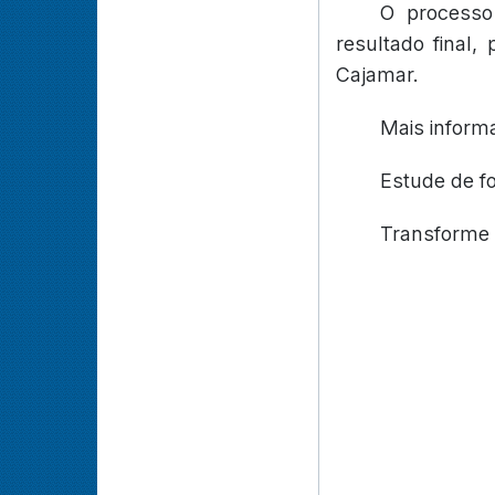
O processo
resultado final,
Cajamar.
Mais inform
Estude de f
Transforme 