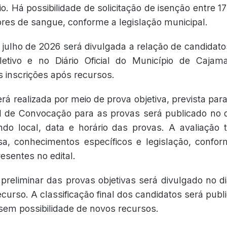
o. Há possibilidade de solicitação de isenção entre 1
res de sangue, conforme a legislação municipal.
 julho de 2026 será divulgada a relação de candidatos
letivo e no Diário Oficial do Município de Caja
 inscrições após recursos.
rá realizada por meio de prova objetiva, prevista para
l de Convocação para as provas será publicado no d
ndo local, data e horário das provas. A avaliação
sa, conhecimentos específicos e legislação, confo
esentes no edital.
 preliminar das provas objetivas será divulgado no d
urso. A classificação final dos candidatos será publ
sem possibilidade de novos recursos.