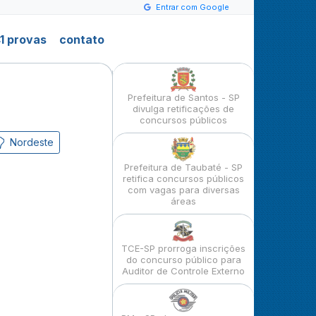
Entrar com Google
1 provas
contato
Prefeitura de Santos - SP
divulga retificações de
concursos públicos
Nordeste
Prefeitura de Taubaté - SP
retifica concursos públicos
com vagas para diversas
áreas
TCE-SP prorroga inscrições
do concurso público para
Auditor de Controle Externo