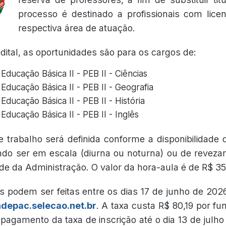
processo é destinado a profissionais com lice
respectiva área de atuação.
ital, as oportunidades são para os cargos de:
Educação Básica II - PEB II - Ciências
Educação Básica II - PEB II - Geografia
Educação Básica II - PEB II - História
Educação Básica II - PEB II - Inglês
e trabalho será definida conforme a disponibilidade
ndo ser em escala (diurna ou noturna) ou de revez
e da Administração. O valor da hora-aula é de R$ 35
s podem ser feitas entre os dias 17 de junho de 2026
ndepac.selecao.net.br
. A taxa custa R$ 80,19 por fu
 pagamento da taxa de inscrição até o dia 13 de julho