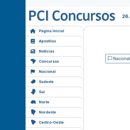
26
Página Inicial
Apostilas
Notícias
Nacional
Concursos
Nacional
Sudeste
Sul
Norte
Nordeste
Centro-Oeste