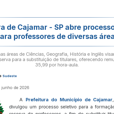
ra de Cajamar - SP abre processo
ara professores de diversas áre
s áreas de Ciências, Geografia, História e Inglês vi
serva para a substituição de titulares, oferecendo re
35,99 por hora-aula.
›
Sudeste
e junho de 2026
A
Prefeitura do Município de Cajamar
divulgou um processo seletivo para a formaçã
reserva de professores, a fim de substituir titu