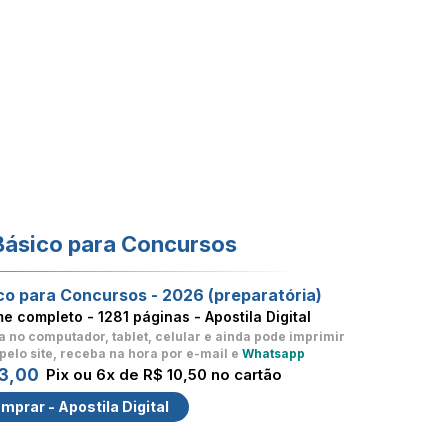
Básico para Concursos
co para Concursos - 2026 (preparatória)
me completo -
1281 páginas - Apostila Digital
a no computador, tablet, celular
e ainda pode imprimir
pelo site, receba na hora por e-mail e
Whatsapp
3,00
Pix ou 6x de R$ 10,50 no cartão
mprar - Apostila Digital