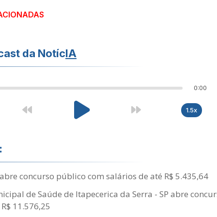
ACIONADAS
ast da Notíc
IA
0:00
1.5x
:
abre concurso público com salários de até R$ 5.435,64
cipal de Saúde de Itapecerica da Serra - SP abre concu
é R$ 11.576,25