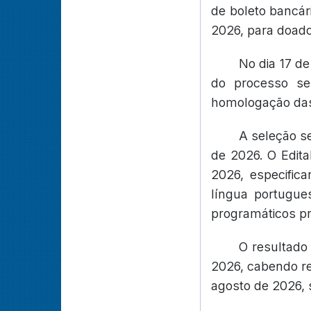
de boleto bancári
2026, para doado
No dia 17 de
do processo se
homologação das
A seleção se
de 2026. O Edita
2026, especifica
língua portugue
programáticos pr
O resultado
2026, cabendo rec
agosto de 2026, 