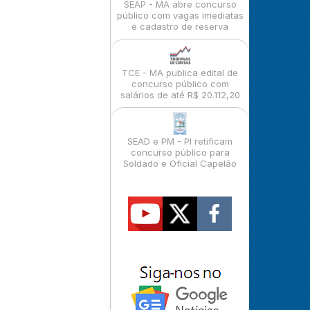
SEAP - MA abre concurso
público com vagas imediatas
e cadastro de reserva
TCE - MA publica edital de
concurso público com
salários de até R$ 20.112,20
SEAD e PM - PI retificam
concurso público para
Soldado e Oficial Capelão