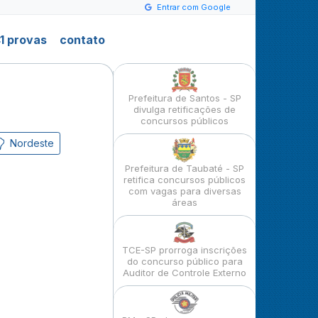
Entrar com Google
1 provas
contato
Prefeitura de Santos - SP
divulga retificações de
concursos públicos
Nordeste
Prefeitura de Taubaté - SP
retifica concursos públicos
com vagas para diversas
áreas
TCE-SP prorroga inscrições
do concurso público para
Auditor de Controle Externo