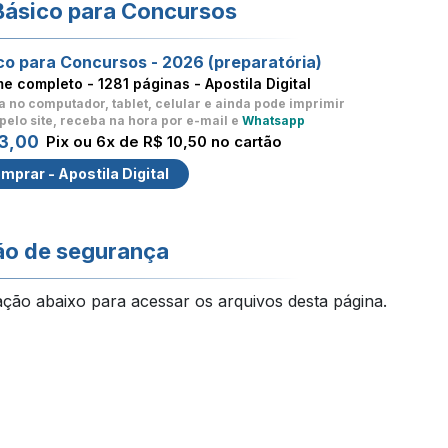
Básico para Concursos
co para Concursos - 2026 (preparatória)
me completo -
1281 páginas - Apostila Digital
a no computador, tablet, celular
e ainda pode imprimir
pelo site, receba na hora por e-mail e
Whatsapp
3,00
Pix ou 6x de R$ 10,50 no cartão
mprar - Apostila Digital
ão de segurança
ação abaixo para acessar os arquivos desta página.