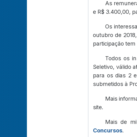
As remunera
e R$ 3.400,00, p
Os interess
outubro de 2018,
participação tem 
Todos os in
Seletivo, válido 
para os dias 2 
submetidos à Pro
Mais inform
site.
Mais de mi
Concursos
.