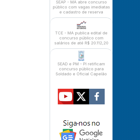
SEAP - MA abre concurso
público com vagas imediatas
e cadastro de reserva
TCE - MA publica edital de
concurso público com
salários de até R$ 20.112,20
SEAD e PM - PI retificam
concurso público para
Soldado e Oficial Capelão