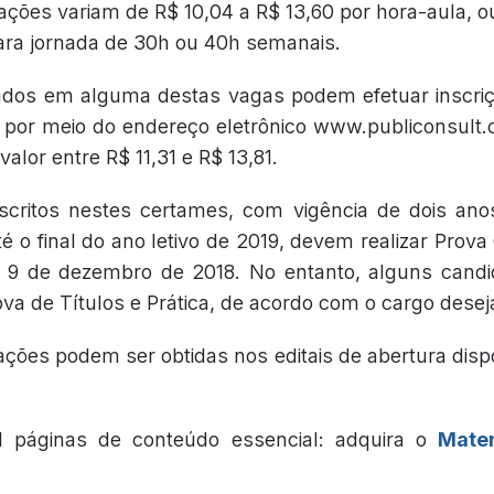
ções variam de R$ 10,04 a R$ 13,60 por hora-aula, o
ara jornada de 30h ou 40h semanais.
ados em alguma destas vagas podem efetuar inscriçã
 por meio do endereço eletrônico www.publiconsult.
valor entre R$ 11,31 e R$ 13,81.
scritos nestes certames, com vigência de dois ano
até o final do ano letivo de 2019, devem realizar Prova 
e 9 de dezembro de 2018. No entanto, alguns cand
va de Títulos e Prática, de acordo com o cargo desej
ações podem ser obtidas nos editais de abertura dis
l páginas de conteúdo essencial: adquira o
Mater