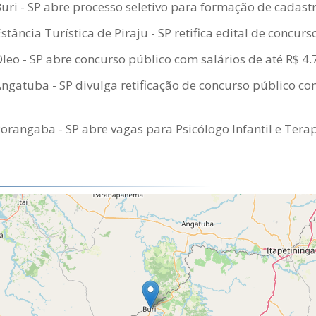
Buri - SP abre processo seletivo para formação de cadast
stância Turística de Piraju - SP retifica edital de concur
Óleo - SP abre concurso público com salários de até R$ 4
Angatuba - SP divulga retificação de concurso público co
Porangaba - SP abre vagas para Psicólogo Infantil e Ter