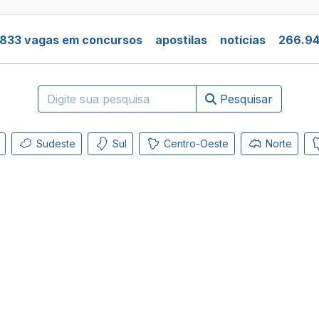
.833 vagas em concursos
apostilas
notícias
266.94
Pesquisar
Sudeste
Sul
Centro-Oeste
Norte