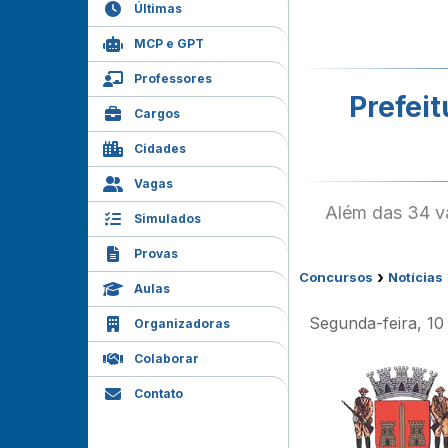
Últimas
MCP e GPT
Professores
Prefeit
Cargos
Cidades
Vagas
Além das 34 va
Simulados
Provas
›
Concursos
Notícias
Aulas
Segunda-feira, 10
Organizadoras
Colaborar
Contato