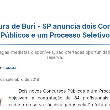
ura de Buri - SP anuncia dois C
Públicos e um Processo Seletivo
gas imediatas disponíveis, são ofertadas oportunida
reserva.
›
Sudeste
 de setembro de 2018
Dois novos Concursos Públicos e um Proce
objetivam a contratação de 34 profissionai
cadastro reserva são divulgados pela Prefeitura d