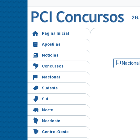
26
Página Inicial
Apostilas
Notícias
Nacional
Concursos
Nacional
Sudeste
Sul
Norte
Nordeste
Centro-Oeste