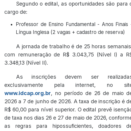
Segundo o edital, as oportunidades são para 
cargo de:
Professor de Ensino Fundamental - Anos Finais 
Língua Inglesa (2 vagas + cadastro de reserva)
A jornada de trabalho é de 25 horas semanais
com remuneração de R$ 3.043,75 (Nível I) a R
3.348,13 (Nível II).
As inscrições devem ser realizada
exclusivamente pela internet, no sit
www.idcap.org.br
, no período de 26 de maio d
2026 a 7 de junho de 2026. A taxa de inscrição é d
R$ 60,00 para nível superior. O edital prevê isençã
de taxa nos dias 26 e 27 de maio de 2026, conform
as regras para hipossuficientes, doadores d