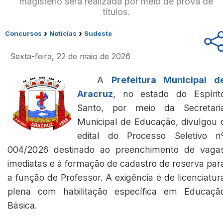
magistério será realizada por meio de prova de
títulos.
›
›
Concursos
Notícias
Sudeste
Sexta-feira, 22 de maio de 2026
A
Prefeitura Municipal d
Aracruz
, no estado do Espírit
Santo, por meio da Secretari
Municipal de Educação, divulgou 
edital do Processo Seletivo n
004/2026 destinado ao preenchimento de vaga
imediatas e à formação de cadastro de reserva par
a função de Professor. A exigência é de licenciatur
plena com habilitação específica em Educaçã
Básica.